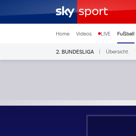
Home
Videos
LIVE
Fußball
2. BUNDESLIGA
Übersicht
Ligen & Wett
SV Elversberg - 1. FC Magdeburg; 2. Bundesliga