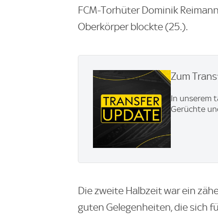
FCM-Torhüter Dominik Reimann, 
Oberkörper blockte (25.).
Zum Transf
In unserem t
Gerüchte und
Die zweite Halbzeit war ein zäh
guten Gelegenheiten, die sich 