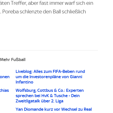
ten Treffer, aber fast immer warf sich ein
Poreba schlenzte den Ball schließlich
Mehr Fußball
Liveblog: Alles zum FIFA-Beben rund
ionen
um die Investorenpläne von Gianni
Infantino
thias
Wolfsburg, Cottbus & Co.: Experten
sprechen bei HvK & Tusche - Dein
Zweitligatalk über 2. Liga
Yan Diomande kurz vor Wechsel zu Real