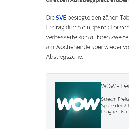
SVE
Die
besiegte den zähen Tab
Freitag durch ein spätes Tor vo
verbesserte sich auf den zweit
am Wochenende aber wieder vor
Abstiegszone.
WOW – Dei
Stream Freit
Spiele der 2
League - Nur