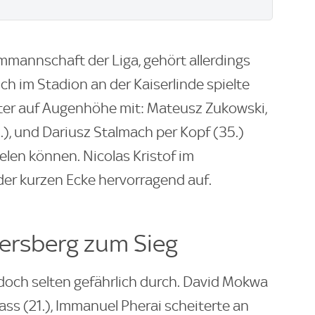
mmannschaft der Liga, gehört allerdings
ch im Stadion an der Kaiserlinde spielte
iter auf Augenhöhe mit: Mateusz Zukowski,
22.), und Dariusz Stalmach per Kopf (35.)
elen können. Nicolas Kristof im
 der kurzen Ecke hervorragend auf.
versberg zum Sieg
edoch selten gefährlich durch. David Mokwa
ass (21.), Immanuel Pherai scheiterte an