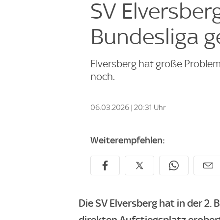
SV Elversberg
Bundesliga g
Elversberg hat große Proble
noch.
06.03.2026 | 20:31 Uhr
Weiterempfehlen:
Die SV Elversberg hat in der 2.
direkten Aufstiegsplatz erober