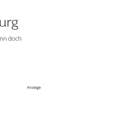
urg
ann doch