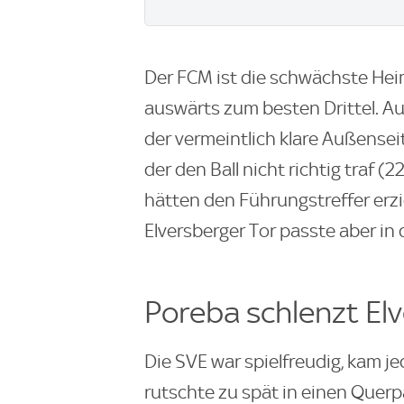
Der FCM ist die schwächste Hei
auswärts zum besten Drittel. Au
der vermeintlich klare Außense
der den Ball nicht richtig traf (
hätten den Führungstreffer erzi
Elversberger Tor passte aber in
Poreba schlenzt El
Die SVE war spielfreudig, kam j
rutschte zu spät in einen Querp