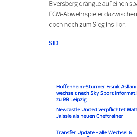
Elversberg drängte auf einen spä
FCM-Abwehrspieler dazwischen. 
doch noch zum Sieg ins Tor.
SID
Hoffenheim-Stürmer Fisnik Asllani
wechselt nach Sky Sport Informat
zu RB Leipzig
Newcastle United verpflichtet Mat
Jaissle als neuen Cheftrainer
Transfer Update - alle Wechsel &