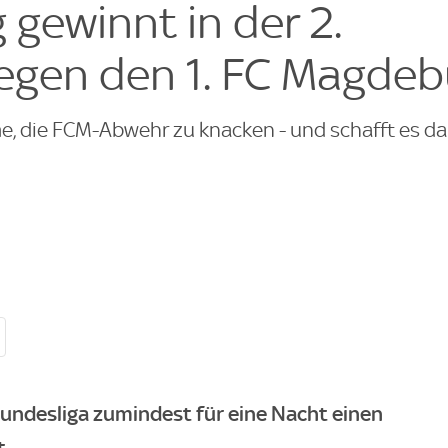
 gewinnt in der 2.
egen den 1. FC Magdeb
me, die FCM-Abwehr zu knacken - und schafft es d
 Bundesliga zumindest für eine Nacht einen
t.