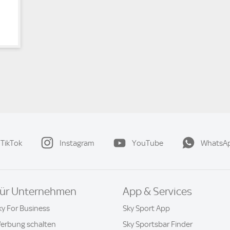
TikTok
Instagram
YouTube
WhatsA
ür Unternehmen
App & Services
ky For Business
Sky Sport App
erbung schalten
Sky Sportsbar Finder