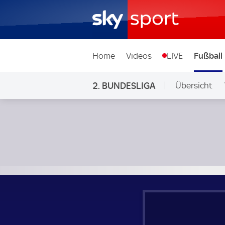
Home
Videos
LIVE
Fußball
2. BUNDESLIGA
Übersicht
Ligen & Wett
SV Elversberg - 1. FC Nürnberg; 2. Bundesliga