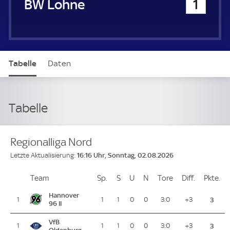
Blau-Weiß Lohne
1
Tabelle
Daten
Tabelle
Regionalliga Nord
16:16 Uhr, Sonntag, 02.08.2026
Letzte Aktualisierung:
Team
Team
Sp.
Spiele
S
Siege
U
Unentschieden
N
Niederlagen
Tore
Tore
Diff.
Differenz
Pkte.
Pu
Platz
Hannover
1
1
1
0
0
3:0
+3
3
96 II
VfB
1
1
1
0
0
3:0
+3
3
Oldenburg