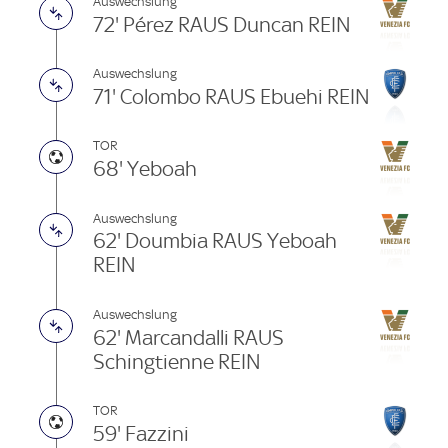
Auswechslung
72' Pérez RAUS Duncan REIN
Auswechslung
71' Colombo RAUS Ebuehi REIN
TOR
68' Yeboah
Auswechslung
62' Doumbia RAUS Yeboah
REIN
Auswechslung
62' Marcandalli RAUS
Schingtienne REIN
TOR
59' Fazzini