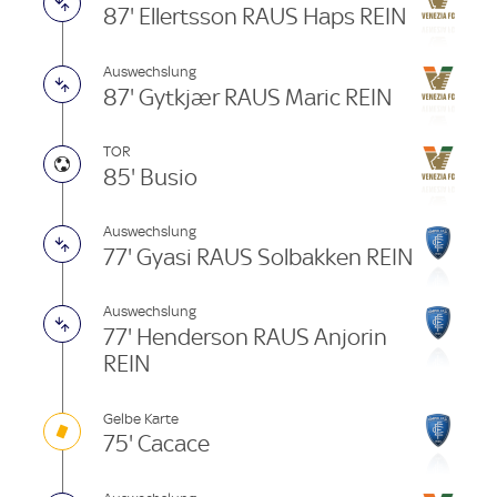
87' Ellertsson RAUS Haps REIN
Auswechslung
87' Gytkjær RAUS Maric REIN
TOR
85' Busio
Auswechslung
77' Gyasi RAUS Solbakken REIN
Auswechslung
77' Henderson RAUS Anjorin
REIN
Gelbe Karte
75' Cacace