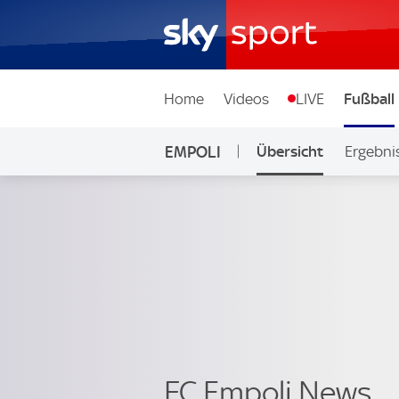
Home
Videos
LIVE
Fußball
EMPOLI
Übersicht
Ergebni
FC Empoli News