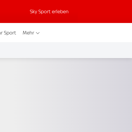
Sky Sport erleben
r Sport
Mehr