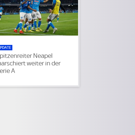
PDATE
pitzenreiter Neapel
arschiert weiter in der
erie A