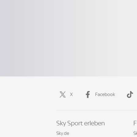
X
Facebook
Sky Sport erleben
F
Sky.de
S