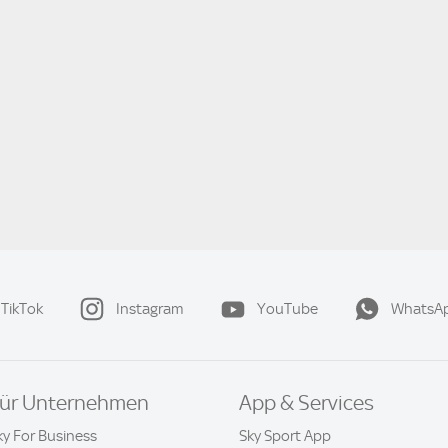
TikTok
Instagram
YouTube
WhatsA
ür Unternehmen
App & Services
ky For Business
Sky Sport App