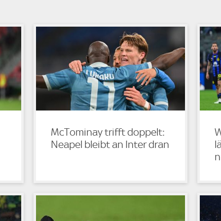
McTominay trifft doppelt:
W
Neapel bleibt an Inter dran
l
n