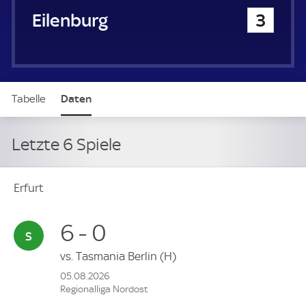
Eilenburg
3
Tabelle
Daten
Letzte 6 Spiele
Erfurt
6 - 0
vs.
Tasmania Berlin
(H)
05.08.2026
Regionalliga Nordost