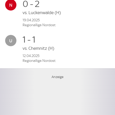
0 - 2
vs.
Luckenwalde
(H)
19.04.2025
Regionalliga Nordost
1 - 1
vs.
Chemnitz
(H)
12.04.2025
Regionalliga Nordost