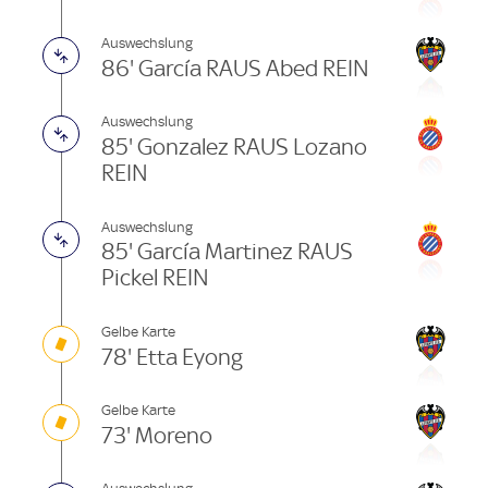
Auswechslung
86' García RAUS Abed REIN
Auswechslung
85' Gonzalez RAUS Lozano
REIN
Auswechslung
85' García Martinez RAUS
Pickel REIN
Gelbe Karte
78' Etta Eyong
Gelbe Karte
73' Moreno