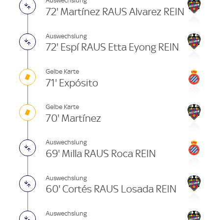
Auswechslung
72' Martínez RAUS Alvarez REIN
Auswechslung
72' Espí RAUS Etta Eyong REIN
Gelbe Karte
71' Expósito
Gelbe Karte
70' Martínez
Auswechslung
69' Milla RAUS Roca REIN
Auswechslung
60' Cortés RAUS Losada REIN
Auswechslung