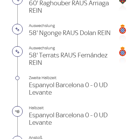
60' Raghouber RAUS Arriaga
REIN
Auswechslung
58' Ngonge RAUS Dolan REIN
Auswechslung
58' Terrats RAUS Fernández
REIN
Zweite Halbzeit
Espanyol Barcelona 0 - 0 UD
Levante
Halbzeit
Espanyol Barcelona 0 - 0 UD
Levante
Anstoß