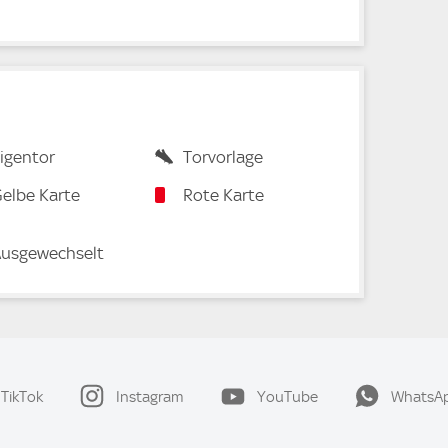
igentor
Torvorlage
elbe Karte
Rote Karte
usgewechselt
TikTok
Instagram
YouTube
WhatsA