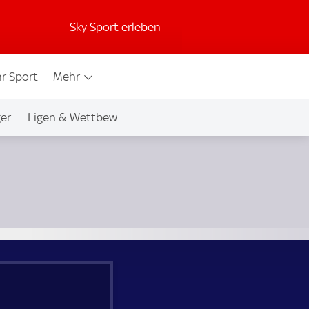
Sky Sport erleben
r Sport
Mehr
ger
Ligen & Wettbew.