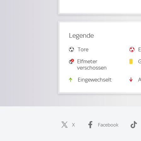
Legende
Tore
E
Elfmeter
G
verschossen
Eingewechselt
A
X
Facebook