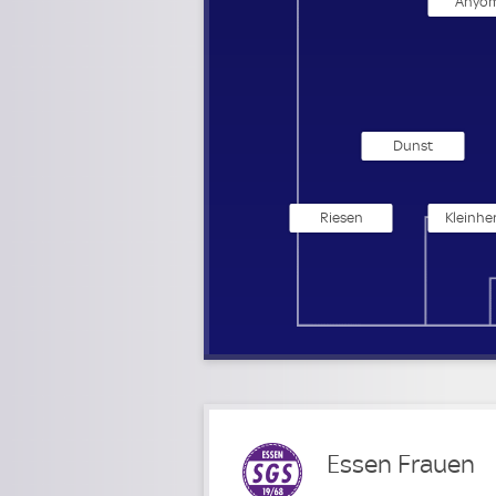
Anyom
Dunst
Riesen
Kleinhe
Essen Frauen