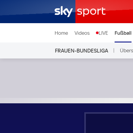
Home
Videos
LIVE
Fußball
FRAUEN-BUNDESLIGA
Übers
SGS Essen Frauen - Eintracht Frankfurt Frauen; Frauen-Bu