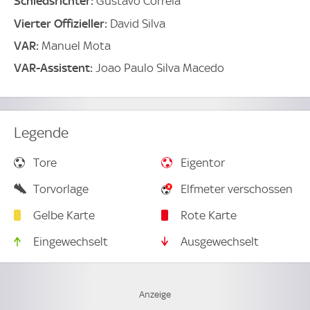
Schiedsrichter:
Gustavo Correia
Vierter Offizieller:
David Silva
VAR:
Manuel Mota
VAR-Assistent:
Joao Paulo Silva Macedo
Legende
Tore
Eigentor
Torvorlage
Elfmeter verschossen
Gelbe Karte
Rote Karte
Eingewechselt
Ausgewechselt