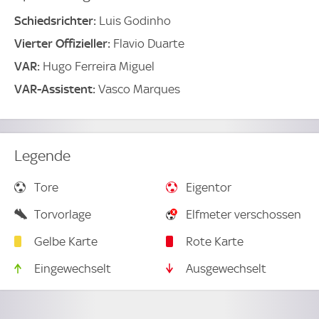
Schiedsrichter:
Luis Godinho
Vierter Offizieller:
Flavio Duarte
VAR:
Hugo Ferreira Miguel
VAR-Assistent:
Vasco Marques
Legende
Tore
Eigentor
Torvorlage
Elfmeter verschossen
Gelbe Karte
Rote Karte
Eingewechselt
Ausgewechselt