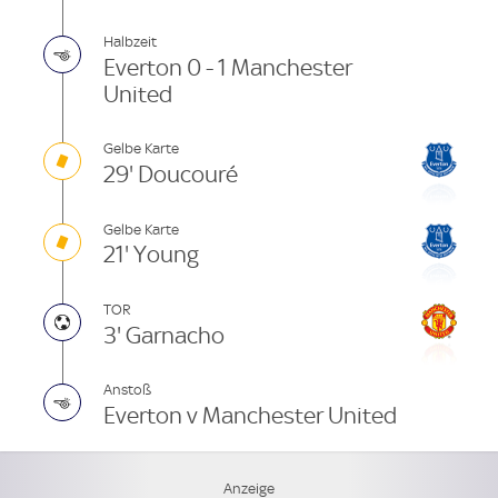
Halbzeit
Everton 0 - 1 Manchester
United
Gelbe Karte
29' Doucouré
Gelbe Karte
21' Young
TOR
3' Garnacho
Anstoß
Everton v Manchester United