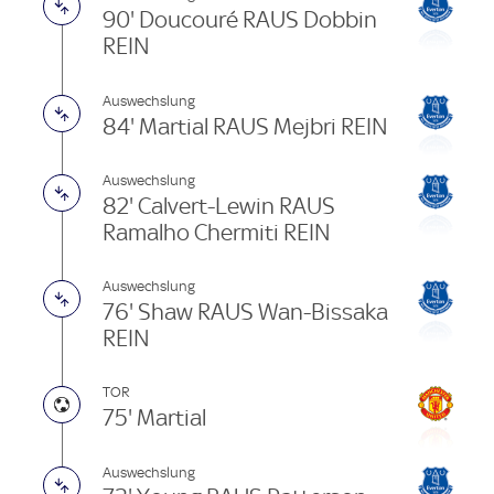
90' Doucouré RAUS Dobbin
REIN
Auswechslung
84' Martial RAUS Mejbri REIN
Auswechslung
82' Calvert-Lewin RAUS
Ramalho Chermiti REIN
Auswechslung
76' Shaw RAUS Wan-Bissaka
REIN
TOR
75' Martial
Auswechslung