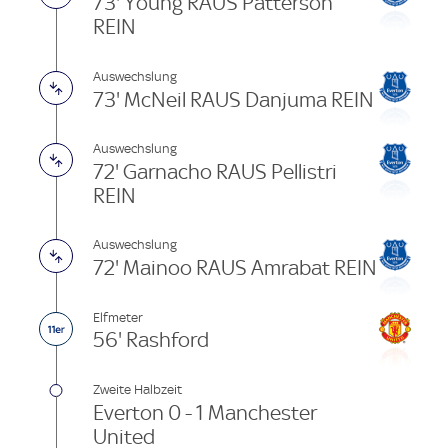
73' Young RAUS Patterson
REIN
Auswechslung
73' McNeil RAUS Danjuma REIN
Auswechslung
72' Garnacho RAUS Pellistri
REIN
Auswechslung
72' Mainoo RAUS Amrabat REIN
Elfmeter
56' Rashford
Zweite Halbzeit
Everton 0 - 1 Manchester
United