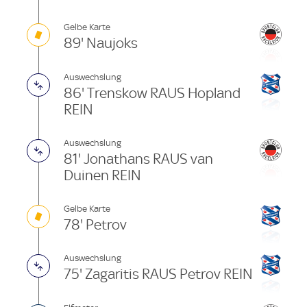
Gelbe Karte
89' Naujoks
Auswechslung
86' Trenskow RAUS Hopland
REIN
Auswechslung
81' Jonathans RAUS van
Duinen REIN
Gelbe Karte
78' Petrov
Auswechslung
75' Zagaritis RAUS Petrov REIN