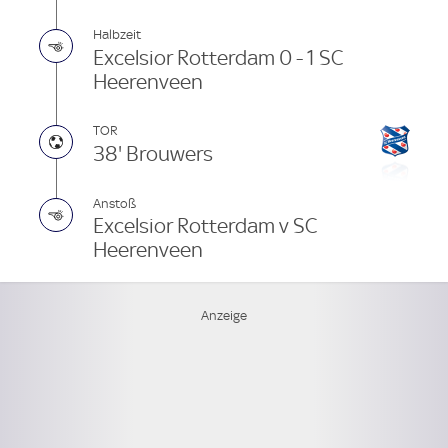
Halbzeit
Excelsior Rotterdam 0 - 1 SC
Heerenveen
TOR
38' Brouwers
Anstoß
Excelsior Rotterdam v SC
Heerenveen