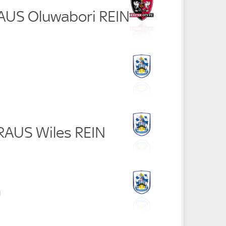
RAUS Oluwabori REIN
 RAUS Wiles REIN
n