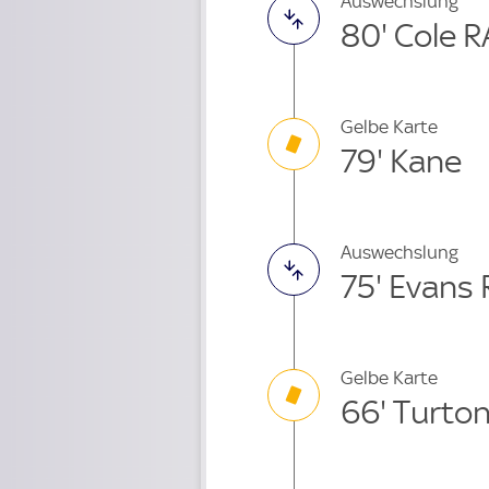
Auswechslung
80' Cole 
Gelbe Karte
79' Kane
Auswechslung
75' Evans
Gelbe Karte
66' Turto