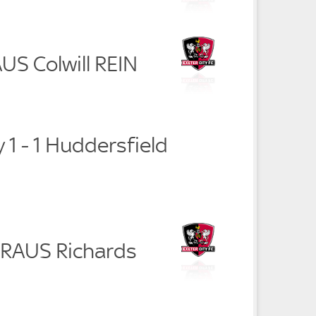
US Colwill REIN
y 1 - 1 Huddersfield
 RAUS Richards