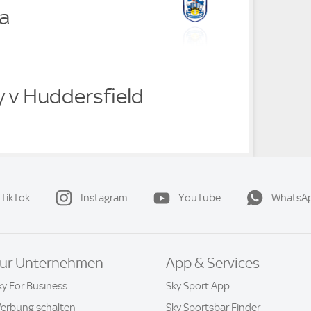
a
y v Huddersfield
TikTok
Instagram
YouTube
WhatsA
ür Unternehmen
App & Services
ky For Business
Sky Sport App
erbung schalten
Sky Sportsbar Finder