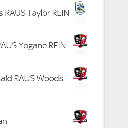
s RAUS Taylor REIN
RAUS Yogane REIN
nald RAUS Woods
an