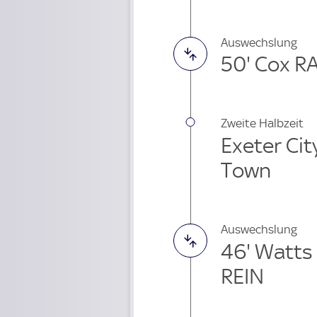
Auswechslung
50' Cox RA
Zweite Halbzeit
Exeter Cit
Town
Auswechslung
46' Watts
REIN