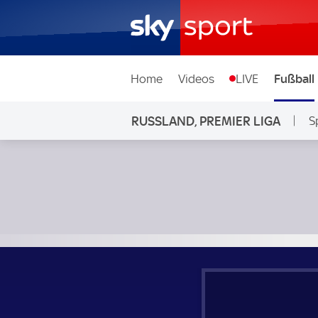
Home
Videos
LIVE
Fußball
RUSSLAND, PREMIER LIGA
S
Fakel Voronezh - Spartak Moskau; Russland, Premier Liga