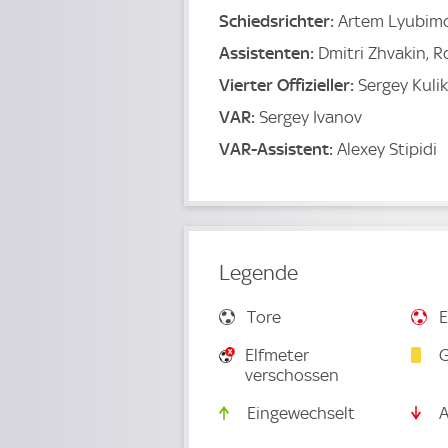
Schiedsrichter:
Artem Lyubim
Assistenten:
Dmitri Zhvakin, 
Vierter Offizieller:
Sergey Kuli
VAR:
Sergey Ivanov
VAR-Assistent:
Alexey Stipidi
Legende
Tore
E
Elfmeter
G
verschossen
Eingewechselt
A