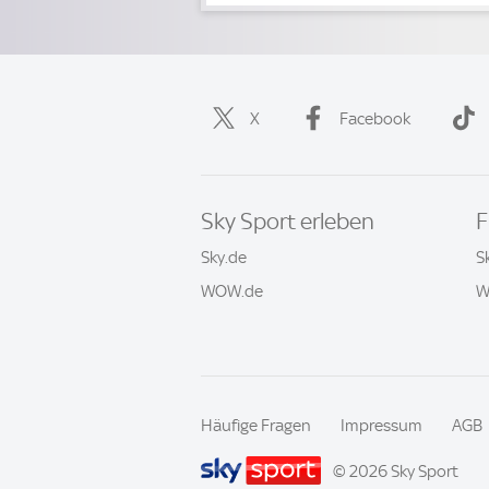
X
Facebook
Sky Sport erleben
F
Sky.de
S
WOW.de
W
Häufige Fragen
Impressum
AGB
© 2026 Sky Sport