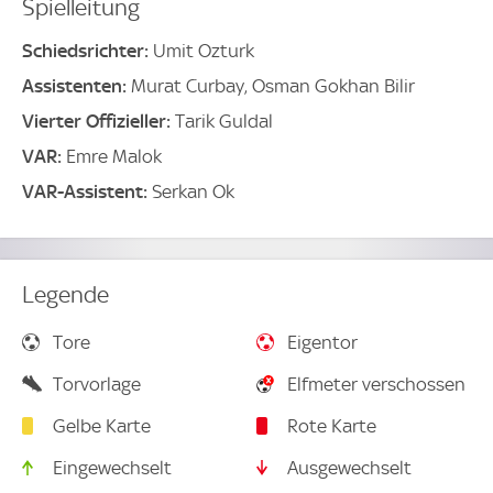
Spielleitung
Schiedsrichter:
Umit Ozturk
Assistenten:
Murat Curbay, Osman Gokhan Bilir
Vierter Offizieller:
Tarik Guldal
VAR:
Emre Malok
VAR-Assistent:
Serkan Ok
Legende
Tore
Eigentor
Torvorlage
Elfmeter verschossen
Gelbe Karte
Rote Karte
Eingewechselt
Ausgewechselt