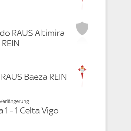
erdo RAUS Altimira
 REIN
a RAUS Baeza REIN
 Verlängerung
 1 - 1 Celta Vigo