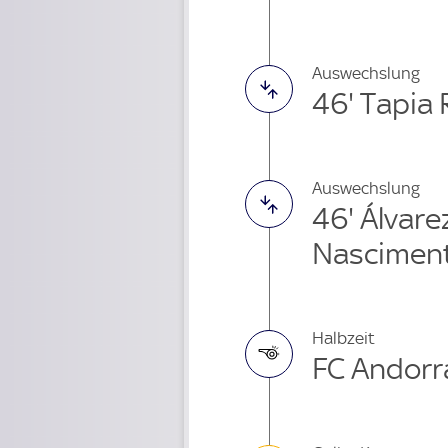
Auswechslung
46' Tapia
Auswechslung
46' Álvar
Nasciment
Halbzeit
FC Andorra