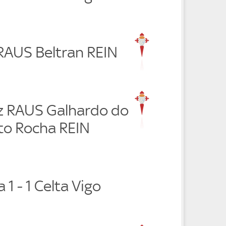
 RAUS Beltran REIN
ez RAUS Galhardo do
o Rocha REIN
 1 - 1 Celta Vigo