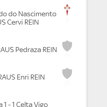
rdo do Nascimento
S Cervi REIN
 RAUS Pedraza REIN
RAUS Enri REIN
 1 - 1 Celta Vigo