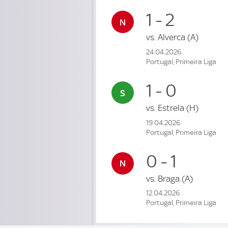
1 - 2
vs.
Alverca
(A)
24.04.2026
Portugal, Primeira Liga
1 - 0
vs.
Estrela
(H)
19.04.2026
Portugal, Primeira Liga
0 - 1
vs.
Braga
(A)
12.04.2026
Portugal, Primeira Liga