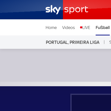
Home
Videos
LIVE
Fußball
PORTUGAL, PRIMEIRA LIGA
FC Arouca - GD Estoril Praia; Portugal, Primeira Liga