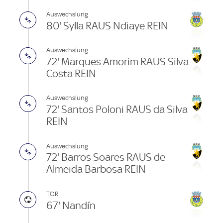
Auswechslung
80' Sylla RAUS Ndiaye REIN
Auswechslung
72' Marques Amorim RAUS Silva
Costa REIN
Auswechslung
72' Santos Poloni RAUS da Silva
REIN
Auswechslung
72' Barros Soares RAUS de
Almeida Barbosa REIN
TOR
67' Nandín