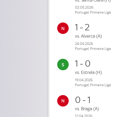
02.05.2026
Portugal, Primeira Liga
1 - 2
vs.
Alverca
(A)
24.04.2026
Portugal, Primeira Liga
1 - 0
vs.
Estrela
(H)
19.04.2026
Portugal, Primeira Liga
0 - 1
vs.
Braga
(A)
12.04.2026