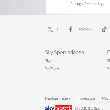
Portugal, Primeira Liga
X
Facebook
Sky Sport erleben
F
Sky.de
S
WOW.de
W
Häufige Fragen
Impressum
AGB
© 2026 Sky Sport