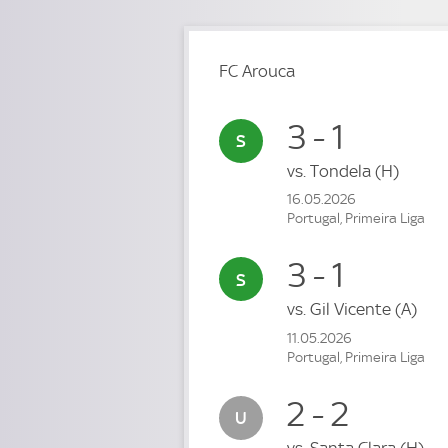
FC Arouca
3 - 1
vs.
Tondela
(H)
16.05.2026
Portugal, Primeira Liga
3 - 1
vs.
Gil Vicente
(A)
11.05.2026
Portugal, Primeira Liga
2 - 2
vs.
Santa Clara
(H)