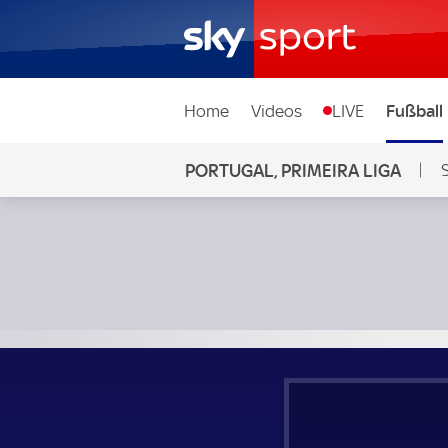
Home
Videos
LIVE
Fußball
PORTUGAL, PRIMEIRA LIGA
FC Arouca - SC Farense; Portugal, Primeira Liga