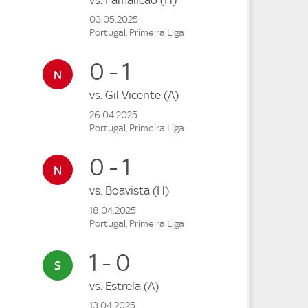
03.05.2025
Portugal, Primeira Liga
0 - 1
vs.
Gil Vicente
(A)
26.04.2025
Portugal, Primeira Liga
0 - 1
vs.
Boavista
(H)
18.04.2025
Portugal, Primeira Liga
1 - 0
vs.
Estrela
(A)
13.04.2025