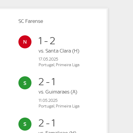
SC Farense
1 - 2
vs.
Santa Clara
(H)
17.05.2025
Portugal, Primeira Liga
2 - 1
vs.
Guimaraes
(A)
11.05.2025
Portugal, Primeira Liga
2 - 1
vs.
Famalicao
(H)