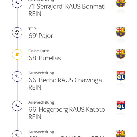
71' Serrajordi RAUS Bonmati
REIN
TOR
69' Pajor
Gelbe Karte
68' Putellas
Auswechslung
66' Becho RAUS Chawinga
REIN
Auswechslung
66' Hegerberg RAUS Katoto
REIN
Auswechslung