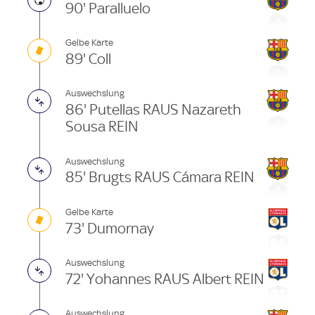
90' Paralluelo
Gelbe Karte
89' Coll
Auswechslung
86' Putellas RAUS Nazareth
Sousa REIN
Auswechslung
85' Brugts RAUS Cámara REIN
Gelbe Karte
73' Dumornay
Auswechslung
72' Yohannes RAUS Albert REIN
Auswechslung