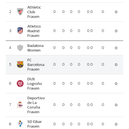
Athletic
2
Club
0
0
0
0
0:0
0
0
Frauen
Atletico
3
Madrid
0
0
0
0
0:0
0
0
Frauen
Badalona
4
0
0
0
0
0:0
0
0
Women
FC
5
Barcelona
0
0
0
0
0:0
0
0
Frauen
DUX
6
Logroño
0
0
0
0
0:0
0
0
Frauen
Deportivo
de La
7
0
0
0
0
0:0
0
0
Coruña
Frauen
SD Eibar
8
0
0
0
0
0:0
0
0
Frauen