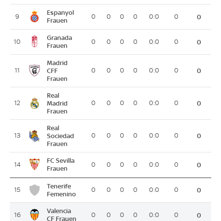
Espanyol
9
0
0
0
0
0:0
0
0
Frauen
Granada
10
0
0
0
0
0:0
0
0
Frauen
Madrid
11
CFF
0
0
0
0
0:0
0
0
Frauen
Real
12
Madrid
0
0
0
0
0:0
0
0
Frauen
Real
13
Sociedad
0
0
0
0
0:0
0
0
Frauen
FC Sevilla
14
0
0
0
0
0:0
0
0
Frauen
Tenerife
15
0
0
0
0
0:0
0
0
Femenino
Valencia
16
0
0
0
0
0:0
0
0
CF Frauen