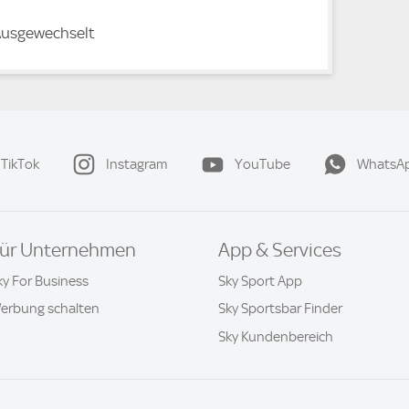
usgewechselt
TikTok
Instagram
YouTube
WhatsA
ür Unternehmen
App & Services
ky For Business
Sky Sport App
erbung schalten
Sky Sportsbar Finder
Sky Kundenbereich