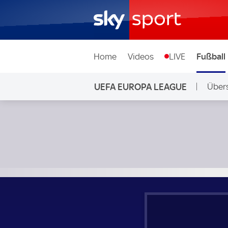
Home
Videos
LIVE
Fußball
UEFA EUROPA LEAGUE
Übers
FC Barcelona - Eintracht Frankfurt; UEFA Europa League Vi