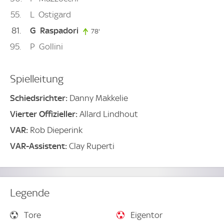
55
L
Ostigard
81
G
Raspadori
78'
78. minute
95
P
Gollini
Spielleitung
Schiedsrichter:
Danny Makkelie
Vierter Offizieller:
Allard Lindhout
VAR:
Rob Dieperink
VAR-Assistent:
Clay Ruperti
Legende
Tore
Eigentor