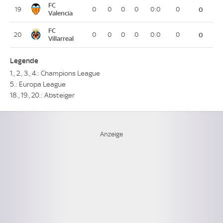
FC
19
0
0
0
0
0:0
0
0
Valencia
FC
20
0
0
0
0
0:0
0
0
Villarreal
Legende
1., 2., 3., 4.: Champions League
5.: Europa League
18., 19., 20.: Absteiger