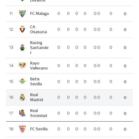
FC Malaga
11
0
0
0
0
0:0
0
0
CA
12
0
0
0
0
0:0
0
0
Osasuna
Racing
13
Santande
0
0
0
0
0:0
0
0
r
Rayo
14
0
0
0
0
0:0
0
0
Vallecano
Betis
15
0
0
0
0
0:0
0
0
Sevilla
Real
16
0
0
0
0
0:0
0
0
Madrid
Real
17
0
0
0
0
0:0
0
0
Sociedad
FC Sevilla
18
0
0
0
0
0:0
0
0