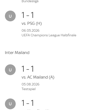
Bundesliga
1 - 1
vs.
PSG
(H)
06.05.2026
UEFA Champions League Halbfinale
Inter Mailand
1 - 1
vs.
AC Mailand
(A)
05.08.2026
Testspiel
1 - 1