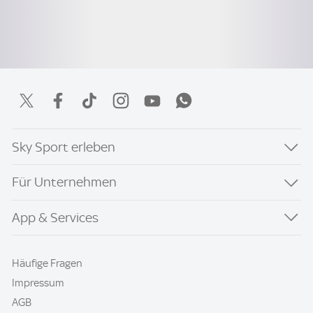
Sky Sport erleben
Für Unternehmen
App & Services
Häufige Fragen
Impressum
AGB