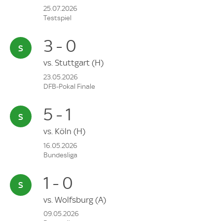
25.07.2026
Testspiel
3 - 0
vs.
Stuttgart
(H)
23.05.2026
DFB-Pokal Finale
5 - 1
vs.
Köln
(H)
16.05.2026
Bundesliga
1 - 0
vs.
Wolfsburg
(A)
09.05.2026