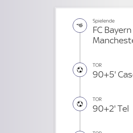
Spielende
FC Bayern
Mancheste
TOR
90+5' Cas
TOR
90+2' Tel