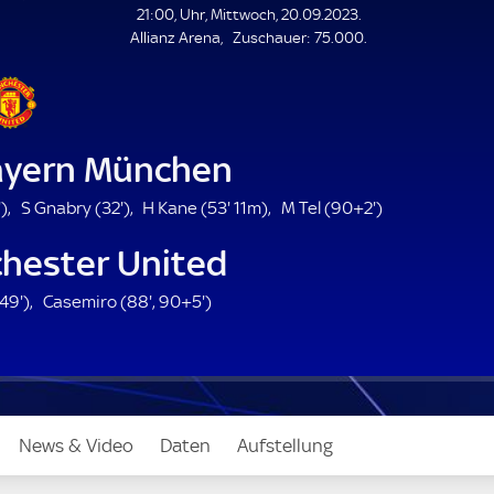
L
21:00, Uhr, Mittwoch, 20.09.2023.
E
Z
Allianz Arena
Zuschauer:
75.000.
N
D
u
E
s
c
h
a
ayern München
u
e
2
3
5
9
'
)
S Gnabry (
32'
)
H Kane (
53'
11m)
M Tel (
90+2'
)
r
8
2
3
2
hester United
.
.
.
.
m
m
m
m
4
8
9
49'
)
Casemiro (
88'
,
90+5'
)
i
i
i
i
9
8
5
n
n
n
n
.
.
.
u
u
u
u
m
m
m
t
t
t
t
i
i
i
e
e
e
e
n
n
n
News & Video
Daten
Aufstellung
u
u
u
t
t
t