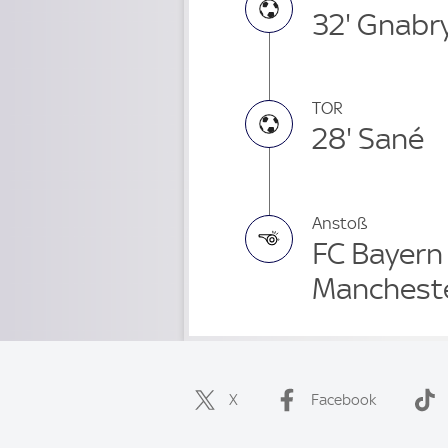
32' Gnabr
TOR
28' Sané
Anstoß
FC Bayern
Mancheste
X
Facebook