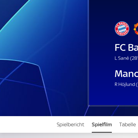
FC B
L Sané (
28
Manc
R Höjlund (
Spielbericht
Spielfilm
Tabelle