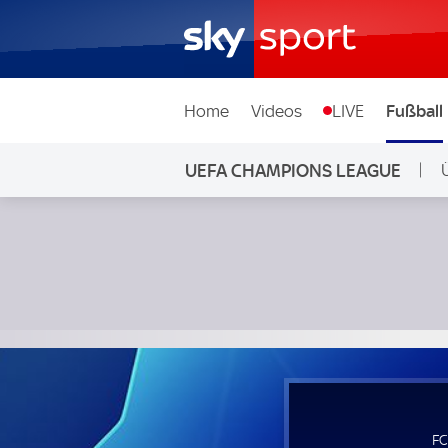
Home
Videos
LIVE
Fußball
UEFA CHAMPIONS LEAGUE
FC Bayern München - Manchester United; UEFA Champion
FC