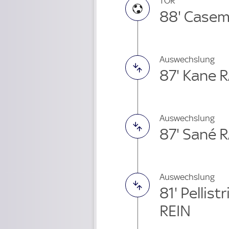
TOR
88' Casem
Auswechslung
87' Kane 
Auswechslung
87' Sané 
Auswechslung
81' Pellis
REIN