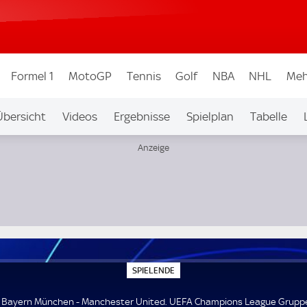
Formel 1
MotoGP
Tennis
Golf
NBA
NHL
Meh
Übersicht
Videos
Ergebnisse
Spielplan
Tabelle
s League Gruppe A
S
SPIELENDE
P
I
E
 Bayern München - Manchester United. UEFA Champions League Gruppe