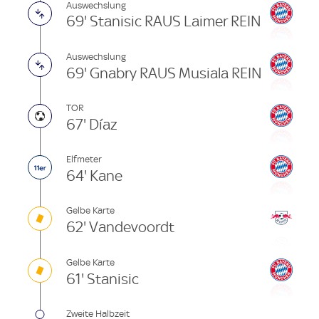
Auswechslung
69' Stanisic RAUS Laimer REIN
Auswechslung
69' Gnabry RAUS Musiala REIN
TOR
67' Díaz
Elfmeter
64' Kane
Gelbe Karte
62' Vandevoordt
Gelbe Karte
61' Stanisic
Zweite Halbzeit