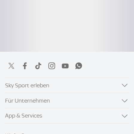
Sky Sport erleben
Für Unternehmen
App & Services