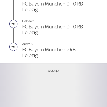
FC Bayern München 0 - 0 RB
Leipzig
Halbzeit
FC Bayern München 0 - 0 RB
Leipzig
Anstoß
FC Bayern München v RB
Leipzig