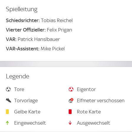
Spielleitung
Schiedsrichter:
Tobias Reichel
Vierter Offizieller:
Felix Prigan
VAR:
Patrick Hanslbauer
VAR-Assistent:
Mike Pickel
Legende
Tore
Eigentor
Torvorlage
Elfmeter verschossen
Gelbe Karte
Rote Karte
Eingewechselt
Ausgewechselt