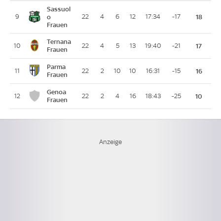
Sassuol
9
o
22
4
6
12
17:34
-17
18
Frauen
Ternana
10
22
4
5
13
19:40
-21
17
Frauen
Parma
11
22
2
10
10
16:31
-15
16
Frauen
Genoa
12
22
2
4
16
18:43
-25
10
Frauen