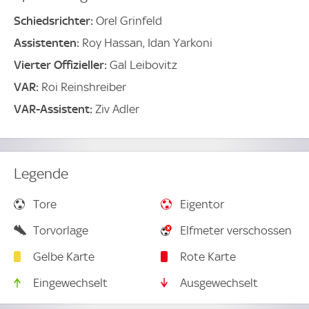
Schiedsrichter:
Orel Grinfeld
Assistenten:
Roy Hassan, Idan Yarkoni
Vierter Offizieller:
Gal Leibovitz
VAR:
Roi Reinshreiber
VAR-Assistent:
Ziv Adler
Legende
Tore
Eigentor
Torvorlage
Elfmeter verschossen
Gelbe Karte
Rote Karte
Eingewechselt
Ausgewechselt