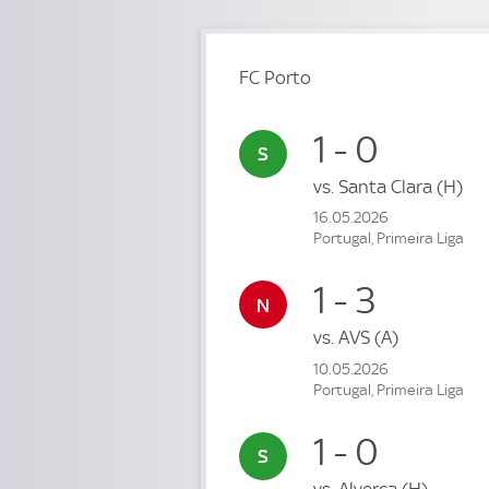
FC Porto
1 - 0
vs.
Santa Clara
(H)
16.05.2026
Portugal, Primeira Liga
1 - 3
vs.
AVS
(A)
10.05.2026
Portugal, Primeira Liga
1 - 0
vs.
Alverca
(H)