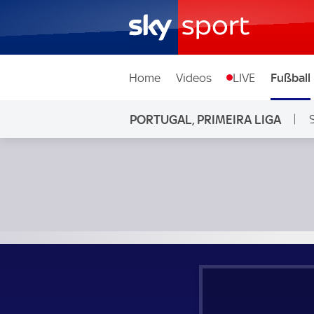
Home
Videos
LIVE
Fußball
PORTUGAL, PRIMEIRA LIGA
FC Porto - FC Moreirense; Portugal, Primeira Liga