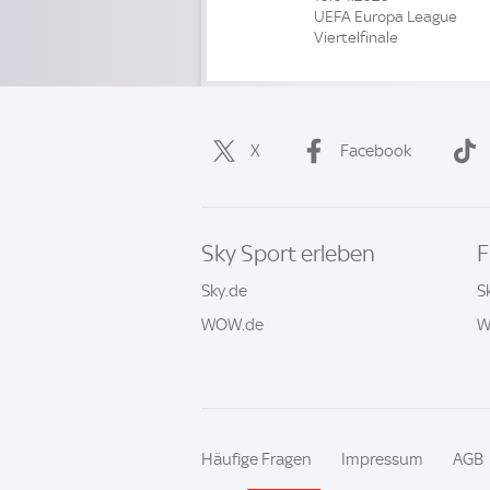
UEFA Europa League
Viertelfinale
X
Facebook
Sky Sport erleben
F
Sky.de
S
WOW.de
W
Häufige Fragen
Impressum
AGB