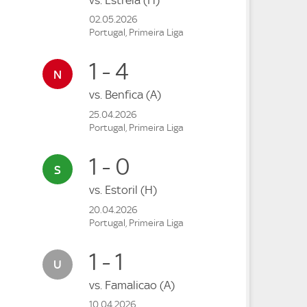
02.05.2026
Portugal, Primeira Liga
1 - 4
vs.
Benfica
(A)
25.04.2026
Portugal, Primeira Liga
1 - 0
vs.
Estoril
(H)
20.04.2026
Portugal, Primeira Liga
1 - 1
vs.
Famalicao
(A)
10.04.2026