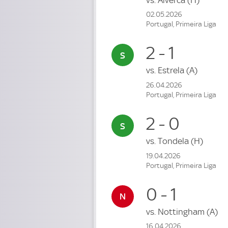
02.05.2026
Portugal, Primeira Liga
2 - 1
vs.
Estrela
(A)
26.04.2026
Portugal, Primeira Liga
2 - 0
vs.
Tondela
(H)
19.04.2026
Portugal, Primeira Liga
0 - 1
vs.
Nottingham
(A)
16.04.2026