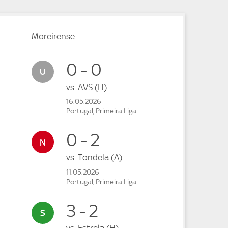
Moreirense
0 - 0
vs.
AVS
(H)
16.05.2026
Portugal, Primeira Liga
0 - 2
vs.
Tondela
(A)
11.05.2026
Portugal, Primeira Liga
3 - 2
vs.
Estrela
(H)