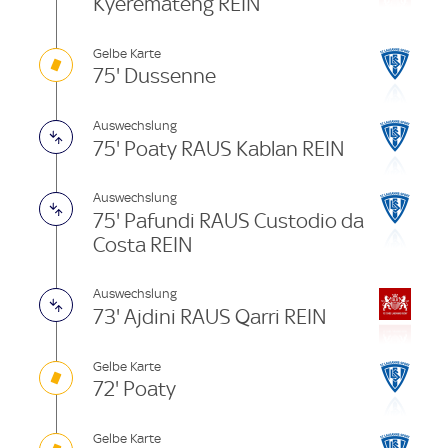
Kyeremateng REIN
Gelbe Karte
75' Dussenne
Auswechslung
75' Poaty RAUS Kablan REIN
Auswechslung
75' Pafundi RAUS Custodio da
Costa REIN
Auswechslung
73' Ajdini RAUS Qarri REIN
Gelbe Karte
72' Poaty
Gelbe Karte