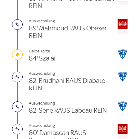
REIN
Auswechslung
89' Mahmoud RAUS Obexer
REIN
Gelbe Karte
84' Szalai
Auswechslung
82' Rrudhani RAUS Diabate
REIN
Auswechslung
82' Sene RAUS Labeau REIN
Auswechslung
80' Damascan RAUS