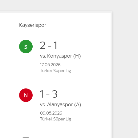
Kayserispor
2 - 1
vs.
Konyaspor
(H)
17.05.2026
Türkei, Süper Lig
1 - 3
vs.
Alanyaspor
(A)
09.05.2026
Türkei, Süper Lig