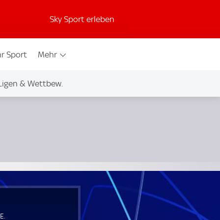
Sky Sport erleben
r Sport
Mehr
Ligen & Wettbew.
E.