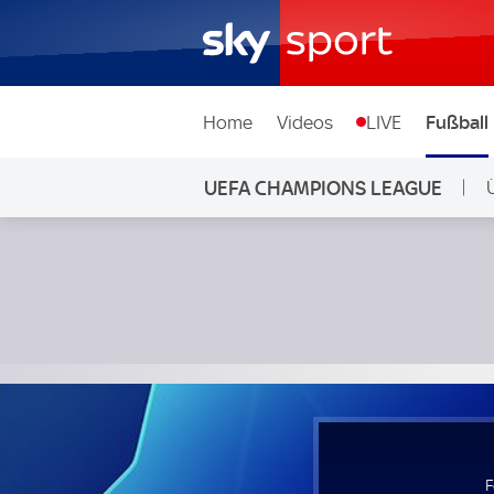
Home
Videos
LIVE
Fußball
UEFA CHAMPIONS LEAGUE
Feyenoord Rotterdam - Celtic Glasgow; UEFA Champions 
F