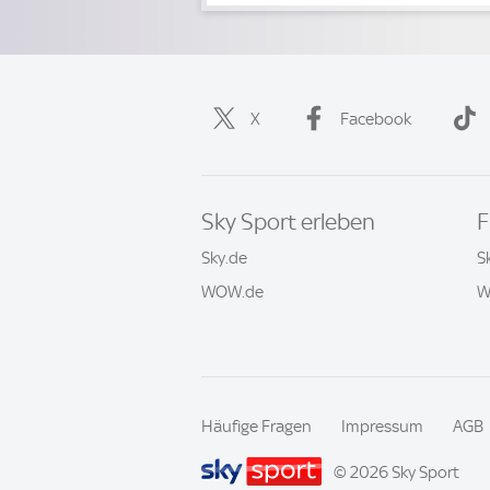
X
Facebook
Sky Sport erleben
F
Sky.de
S
WOW.de
W
Häufige Fragen
Impressum
AGB
© 2026 Sky Sport