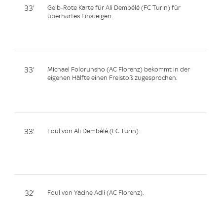
33'
Gelb-Rote Karte für Ali Dembélé (FC Turin) für
überhartes Einsteigen.
33'
Michael Folorunsho (AC Florenz) bekommt in der
eigenen Hälfte einen Freistoß zugesprochen.
33'
Foul von Ali Dembélé (FC Turin).
32'
Foul von Yacine Adli (AC Florenz).