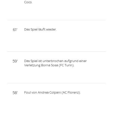
Coco.
61'
Das Spiel läuft wieder.
59'
Das Spiel ist unterbrochen aufgrund einer
Verletzung Borna Sosa (FC Turin).
58'
Foul von Andrea Colpani (AC Florenz).