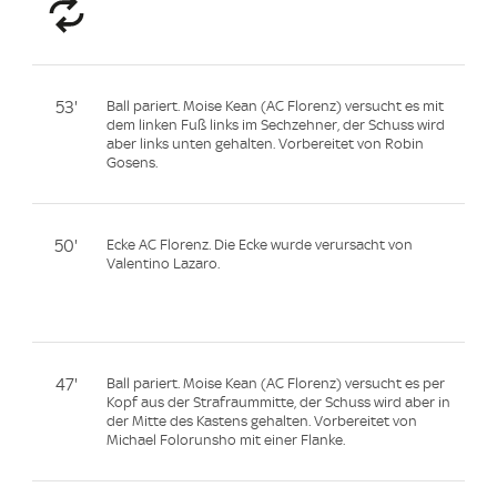
53'
Ball pariert. Moise Kean (AC Florenz) versucht es mit
dem linken Fuß links im Sechzehner, der Schuss wird
aber links unten gehalten. Vorbereitet von Robin
Gosens.
50'
Ecke AC Florenz. Die Ecke wurde verursacht von
Valentino Lazaro.
47'
Ball pariert. Moise Kean (AC Florenz) versucht es per
Kopf aus der Strafraummitte, der Schuss wird aber in
der Mitte des Kastens gehalten. Vorbereitet von
Michael Folorunsho mit einer Flanke.