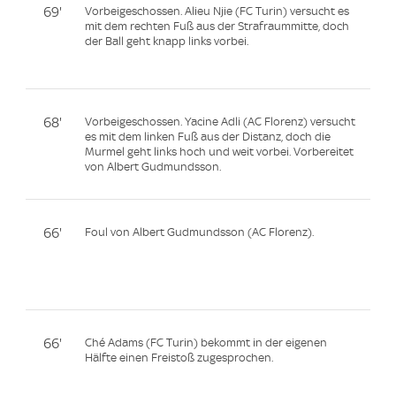
69'
Vorbeigeschossen. Alieu Njie (FC Turin) versucht es
mit dem rechten Fuß aus der Strafraummitte, doch
der Ball geht knapp links vorbei.
68'
Vorbeigeschossen. Yacine Adli (AC Florenz) versucht
es mit dem linken Fuß aus der Distanz, doch die
Murmel geht links hoch und weit vorbei. Vorbereitet
von Albert Gudmundsson.
66'
Foul von Albert Gudmundsson (AC Florenz).
66'
Ché Adams (FC Turin) bekommt in der eigenen
Hälfte einen Freistoß zugesprochen.