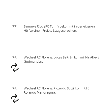
77'
Samuele Ricci (FC Turin) bekommt in der eigenen
Hälfte einen Freistoß zugesprochen.
76'
Wechsel AC Florenz. Lucas Beltrán kommt für Albert
Gudmundsson.
76'
Wechsel AC Florenz. Riccardo Sottil kommt für
Rolando Mandragora.