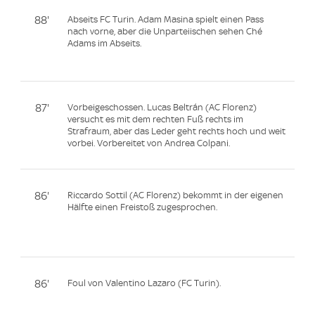
88'
Abseits FC Turin. Adam Masina spielt einen Pass
nach vorne, aber die Unparteiischen sehen Ché
Adams im Abseits.
87'
Vorbeigeschossen. Lucas Beltrán (AC Florenz)
versucht es mit dem rechten Fuß rechts im
Strafraum, aber das Leder geht rechts hoch und weit
vorbei. Vorbereitet von Andrea Colpani.
86'
Riccardo Sottil (AC Florenz) bekommt in der eigenen
Hälfte einen Freistoß zugesprochen.
86'
Foul von Valentino Lazaro (FC Turin).