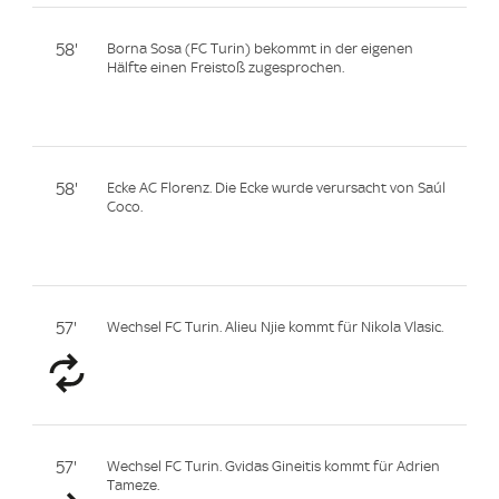
58'
Borna Sosa (FC Turin) bekommt in der eigenen
Hälfte einen Freistoß zugesprochen.
58'
Ecke AC Florenz. Die Ecke wurde verursacht von Saúl
Coco.
57'
Wechsel FC Turin. Alieu Njie kommt für Nikola Vlasic.
57'
Wechsel FC Turin. Gvidas Gineitis kommt für Adrien
Tameze.