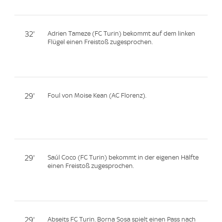
32'
Adrien Tameze (FC Turin) bekommt auf dem linken
Flügel einen Freistoß zugesprochen.
29'
Foul von Moise Kean (AC Florenz).
29'
Saúl Coco (FC Turin) bekommt in der eigenen Hälfte
einen Freistoß zugesprochen.
29'
Abseits FC Turin. Borna Sosa spielt einen Pass nach