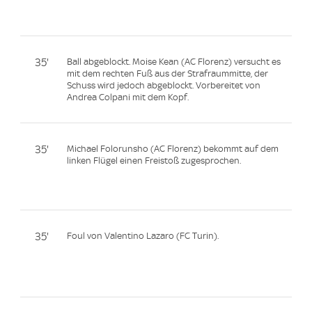
35'
Ball abgeblockt. Moise Kean (AC Florenz) versucht es
mit dem rechten Fuß aus der Strafraummitte, der
Schuss wird jedoch abgeblockt. Vorbereitet von
Andrea Colpani mit dem Kopf.
35'
Michael Folorunsho (AC Florenz) bekommt auf dem
linken Flügel einen Freistoß zugesprochen.
35'
Foul von Valentino Lazaro (FC Turin).