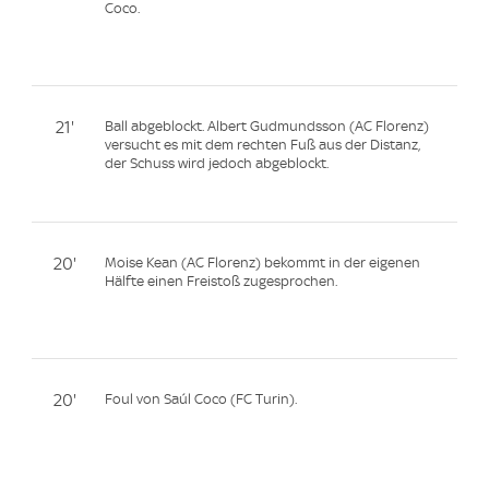
Coco.
21'
Ball abgeblockt. Albert Gudmundsson (AC Florenz)
versucht es mit dem rechten Fuß aus der Distanz,
der Schuss wird jedoch abgeblockt.
20'
Moise Kean (AC Florenz) bekommt in der eigenen
Hälfte einen Freistoß zugesprochen.
20'
Foul von Saúl Coco (FC Turin).