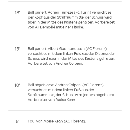
18'
Ball pariert. Adrien Tameze (FC Turin) versucht es
per Kopf aus der Strafraummitte, der Schuss wird
aber in der Mitte des Kastens gehalten. Vorbereitet
von Ali Dembélé mit einer Flanke.
15'
Ball pariert. Albert Gudmundsson (AC Florenz)
versucht es mit dem linken Fuß aus der Distanz, der
Schuss wird aber in der Mitte des Kastens gehalten.
Vorbereitet von Andrea Colpani.
10'
Ball abgeblockt. Andrea Colpani (AC Florenz)
versucht es mit dem linken Fuß aus der
Strafraummitte, der Schuss wird jedoch abgeblockt.
Vorbereitet von Moise Kean.
6'
Foul von Moise Kean (AC Florenz).