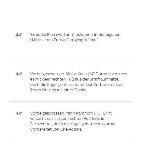
44'
Samuele Ricci (FC Turin) bekommt in der eigenen
Hälfte einen Freistoß zugesprochen.
44'
Vorbeigeschossen. Moise Kean (AC Florenz) versucht
es mit dem rechten Fuß aus der Strafraummitte,
doch die Kugel geht rechts vorbei. Vorbereitet von
Robin Gosens mit einer Flanke.
43'
Vorbeigeschossen. Yann Karamoh (FC Turin)
versucht es mit dem rechten Fuß links im
Sechzehner, doch die Kugel geht rechts vorbei.
Vorbereitet von Ché Adams.