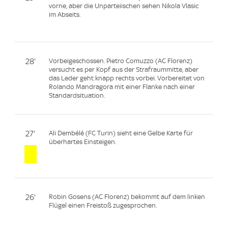
vorne, aber die Unparteiischen sehen Nikola Vlasic
im Abseits.
28'
Vorbeigeschossen. Pietro Comuzzo (AC Florenz)
versucht es per Kopf aus der Strafraummitte, aber
das Leder geht knapp rechts vorbei. Vorbereitet von
Rolando Mandragora mit einer Flanke nach einer
Standardsituation.
27'
Ali Dembélé (FC Turin) sieht eine Gelbe Karte für
überhartes Einsteigen.
26'
Robin Gosens (AC Florenz) bekommt auf dem linken
Flügel einen Freistoß zugesprochen.