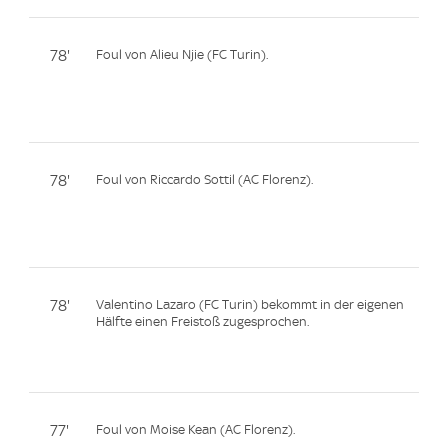
78'
Foul von Alieu Njie (FC Turin).
78'
Foul von Riccardo Sottil (AC Florenz).
78'
Valentino Lazaro (FC Turin) bekommt in der eigenen
Hälfte einen Freistoß zugesprochen.
77'
Foul von Moise Kean (AC Florenz).