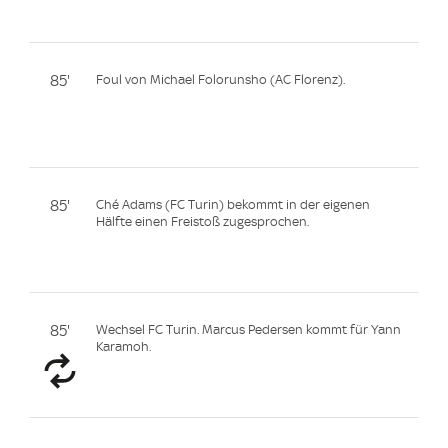
85'
Foul von Michael Folorunsho (AC Florenz).
85'
Ché Adams (FC Turin) bekommt in der eigenen
Hälfte einen Freistoß zugesprochen.
85'
Wechsel FC Turin. Marcus Pedersen kommt für Yann
Karamoh.