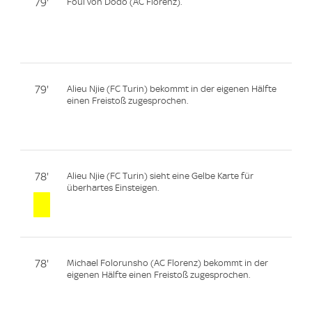
79'
Foul von Dodô (AC Florenz).
79'
Alieu Njie (FC Turin) bekommt in der eigenen Hälfte
einen Freistoß zugesprochen.
78'
Alieu Njie (FC Turin) sieht eine Gelbe Karte für
überhartes Einsteigen.
78'
Michael Folorunsho (AC Florenz) bekommt in der
eigenen Hälfte einen Freistoß zugesprochen.