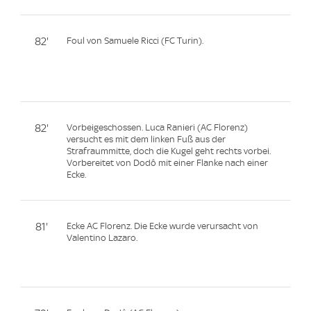
82'
Foul von Samuele Ricci (FC Turin).
82'
Vorbeigeschossen. Luca Ranieri (AC Florenz)
versucht es mit dem linken Fuß aus der
Strafraummitte, doch die Kugel geht rechts vorbei.
Vorbereitet von Dodô mit einer Flanke nach einer
Ecke.
81'
Ecke AC Florenz. Die Ecke wurde verursacht von
Valentino Lazaro.