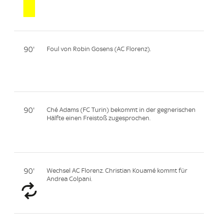
90'
Foul von Robin Gosens (AC Florenz).
90'
Ché Adams (FC Turin) bekommt in der gegnerischen
Hälfte einen Freistoß zugesprochen.
90'
Wechsel AC Florenz. Christian Kouamé kommt für
Andrea Colpani.