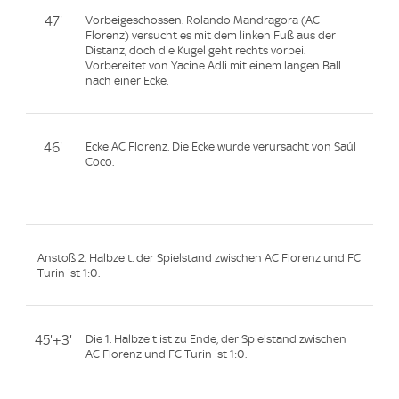
47'
Vorbeigeschossen. Rolando Mandragora (AC
Florenz) versucht es mit dem linken Fuß aus der
Distanz, doch die Kugel geht rechts vorbei.
Vorbereitet von Yacine Adli mit einem langen Ball
nach einer Ecke.
46'
Ecke AC Florenz. Die Ecke wurde verursacht von Saúl
Coco.
Anstoß 2. Halbzeit. der Spielstand zwischen AC Florenz und FC
Turin ist 1:0.
45'+3'
Die 1. Halbzeit ist zu Ende, der Spielstand zwischen
AC Florenz und FC Turin ist 1:0.