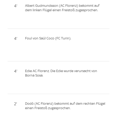
4'
Albert Gudmundsson (AC Florenz) bekommt auf
dem linken Flügel einen Freistoß zugesprochen.
4'
Foul von Saúl Coco (FC Turin).
4'
Ecke AC Florenz. Die Ecke wurde verursacht von
Borna Sosa.
2'
Dodô (AC Florenz) bekommt auf dem rechten Flügel
einen Freistoß zugesprochen.