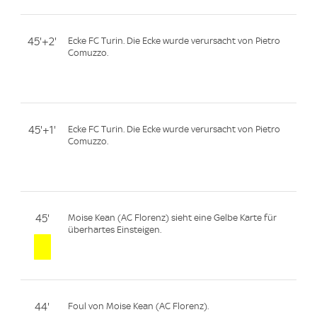
45'+2'
Ecke FC Turin. Die Ecke wurde verursacht von Pietro
Comuzzo.
45'+1'
Ecke FC Turin. Die Ecke wurde verursacht von Pietro
Comuzzo.
45'
Moise Kean (AC Florenz) sieht eine Gelbe Karte für
überhartes Einsteigen.
44'
Foul von Moise Kean (AC Florenz).