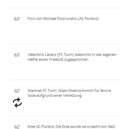
63'
Foul von Michael Folorunsho (AC Florenz).
63'
Valentino Lazaro (FC Turin) bekommt in der eigenen
Hälfte einen Freistoß zugesprochen.
62'
Wechsel FC Turin. Adam Masina kommt für Borna
Sosa aufgrund einer Verletzung.
62'
Ecke AC Florenz. Die Ecke wurde verursacht von Saúl