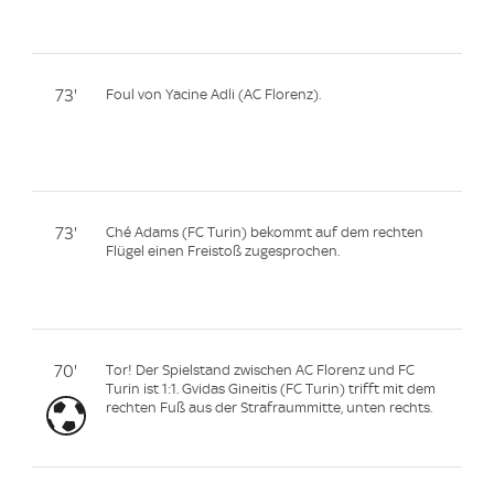
73'
Foul von Yacine Adli (AC Florenz).
73'
Ché Adams (FC Turin) bekommt auf dem rechten
Flügel einen Freistoß zugesprochen.
70'
Tor! Der Spielstand zwischen AC Florenz und FC
Turin ist 1:1. Gvidas Gineitis (FC Turin) trifft mit dem
rechten Fuß aus der Strafraummitte, unten rechts.