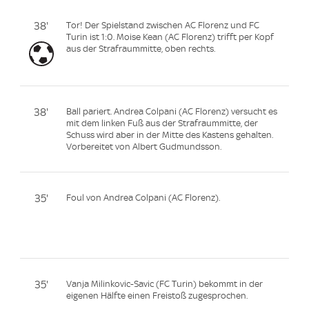
38'
Tor! Der Spielstand zwischen AC Florenz und FC
Turin ist 1:0. Moise Kean (AC Florenz) trifft per Kopf
aus der Strafraummitte, oben rechts.
38'
Ball pariert. Andrea Colpani (AC Florenz) versucht es
mit dem linken Fuß aus der Strafraummitte, der
Schuss wird aber in der Mitte des Kastens gehalten.
Vorbereitet von Albert Gudmundsson.
35'
Foul von Andrea Colpani (AC Florenz).
35'
Vanja Milinkovic-Savic (FC Turin) bekommt in der
eigenen Hälfte einen Freistoß zugesprochen.