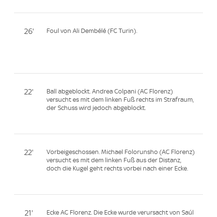
26'
Foul von Ali Dembélé (FC Turin).
22'
Ball abgeblockt. Andrea Colpani (AC Florenz)
versucht es mit dem linken Fuß rechts im Strafraum,
der Schuss wird jedoch abgeblockt.
22'
Vorbeigeschossen. Michael Folorunsho (AC Florenz)
versucht es mit dem linken Fuß aus der Distanz,
doch die Kugel geht rechts vorbei nach einer Ecke.
21'
Ecke AC Florenz. Die Ecke wurde verursacht von Saúl