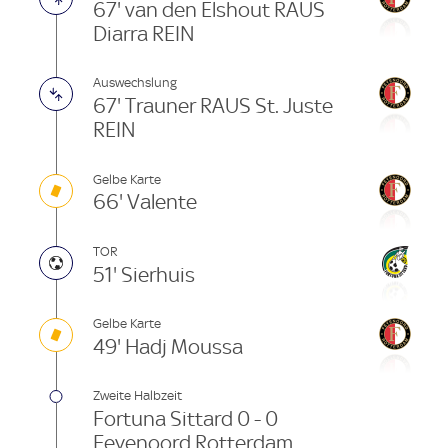
67' van den Elshout RAUS
Diarra REIN
Auswechslung
67' Trauner RAUS St. Juste
REIN
Gelbe Karte
66' Valente
TOR
51' Sierhuis
Gelbe Karte
49' Hadj Moussa
Zweite Halbzeit
Fortuna Sittard 0 - 0
Feyenoord Rotterdam