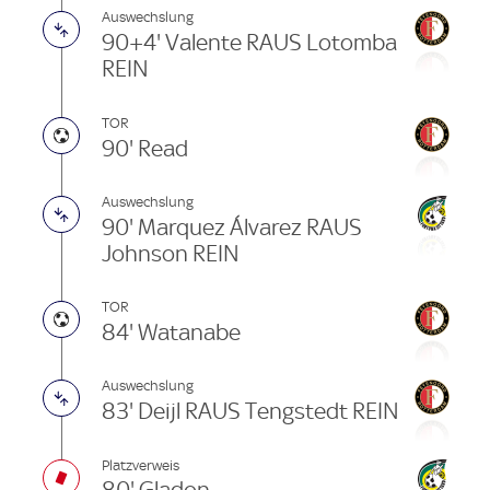
Auswechslung
90+4' Valente RAUS Lotomba
REIN
TOR
90' Read
Auswechslung
90' Marquez Álvarez RAUS
Johnson REIN
TOR
84' Watanabe
Auswechslung
83' Deijl RAUS Tengstedt REIN
Platzverweis