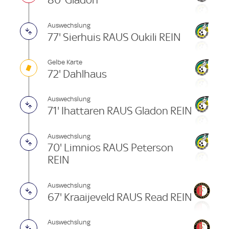
80' Gladon
Auswechslung
77' Sierhuis RAUS Oukili REIN
Gelbe Karte
72' Dahlhaus
Auswechslung
71' Ihattaren RAUS Gladon REIN
Auswechslung
70' Limnios RAUS Peterson
REIN
Auswechslung
67' Kraaijeveld RAUS Read REIN
Auswechslung