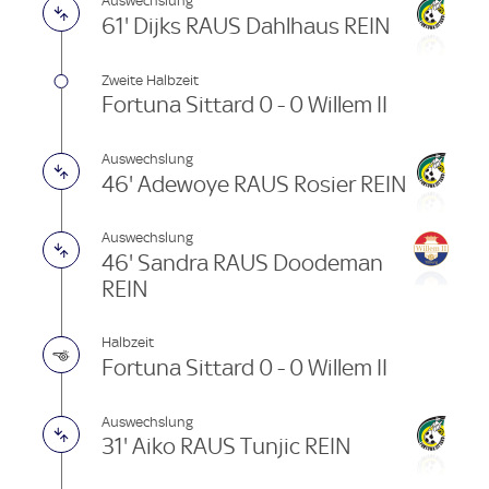
Auswechslung
61' Dijks RAUS Dahlhaus REIN
Zweite Halbzeit
Fortuna Sittard 0 - 0 Willem II
Auswechslung
46' Adewoye RAUS Rosier REIN
Auswechslung
46' Sandra RAUS Doodeman
REIN
Halbzeit
Fortuna Sittard 0 - 0 Willem II
Auswechslung
31' Aiko RAUS Tunjic REIN