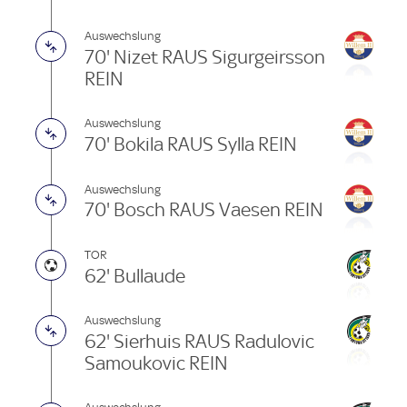
Auswechslung
70' Nizet RAUS Sigurgeirsson
REIN
Auswechslung
70' Bokila RAUS Sylla REIN
Auswechslung
70' Bosch RAUS Vaesen REIN
TOR
62' Bullaude
Auswechslung
62' Sierhuis RAUS Radulovic
Samoukovic REIN