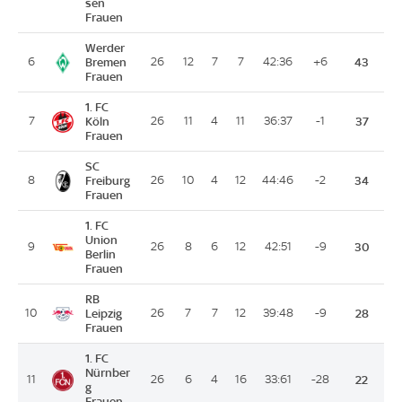
sen
Frauen
Werder
6
Bremen
26
12
7
7
42:36
+6
43
Frauen
1. FC
7
Köln
26
11
4
11
36:37
-1
37
Frauen
SC
8
Freiburg
26
10
4
12
44:46
-2
34
Frauen
1. FC
Union
9
26
8
6
12
42:51
-9
30
Berlin
Frauen
RB
10
Leipzig
26
7
7
12
39:48
-9
28
Frauen
1. FC
Nürnber
11
26
6
4
16
33:61
-28
22
g
Frauen