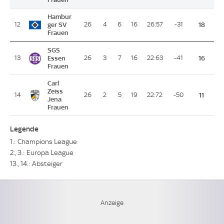
Hambur
12
ger SV
26
4
6
16
26:57
-31
18
Frauen
SGS
13
Essen
26
3
7
16
22:63
-41
16
Frauen
Carl
Zeiss
14
26
2
5
19
22:72
-50
11
Jena
Frauen
Legende
1.: Champions League
2., 3.: Europa League
13., 14.: Absteiger