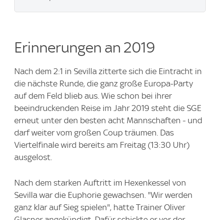
Erinnerungen an 2019
Nach dem 2:1 in Sevilla zitterte sich die Eintracht in
die nächste Runde, die ganz große Europa-Party
auf dem Feld blieb aus. Wie schon bei ihrer
beeindruckenden Reise im Jahr 2019 steht die SGE
erneut unter den besten acht Mannschaften - und
darf weiter vom großen Coup träumen. Das
Viertelfinale wird bereits am Freitag (13:30 Uhr)
ausgelost.
Nach dem starken Auftritt im Hexenkessel von
Sevilla war die Euphorie gewachsen. "Wir werden
ganz klar auf Sieg spielen", hatte Trainer Oliver
Glasner angekündigt. Dafür schickte er vor der