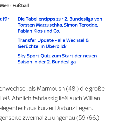
Mehr Fußball
t für
Die Tabellentipps zur 2. Bundesliga von
Torsten Mattuschka, Simon Terodde,
Fabian Klos und Co.
Transfer Update - alle Wechsel &
Gerüchte im Überblick
Sky Sport Quiz zum Start der neuen
Saison in der 2. Bundesliga
enwechsel, als Marmoush (48.) die große
eß. Ähnlich fahrlässig ließ auch Willian
elegenheit aus kurzer Distanz liegen.
genseite zweimal zu ungenau (59./66.).