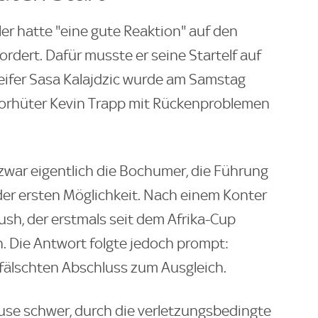
er hatte "eine gute Reaktion" auf den
ordert. Dafür musste er seine Startelf auf
eifer Sasa Kalajdzic wurde am Samstag
 Torhüter Kevin Trapp mit Rückenproblemen
.
zwar eigentlich die Bochumer, die Führung
 der ersten Möglichkeit. Nach einem Konter
sh, der erstmals seit dem Afrika-Cup
n. Die Antwort folgte jedoch prompt:
efälschten Abschluss zum Ausgleich.
Pause schwer, durch die verletzungsbedingte