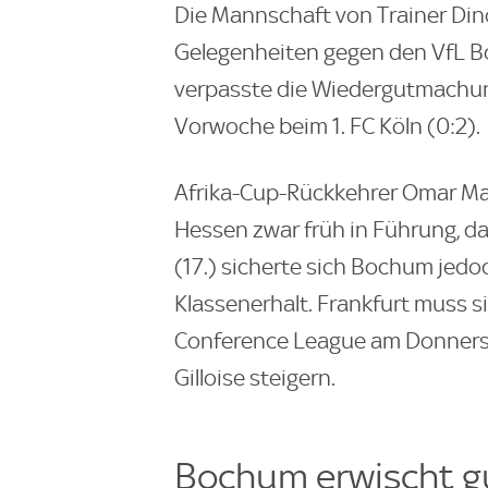
Die Mannschaft von Trainer Din
Gelegenheiten gegen den VfL Boc
verpasste die Wiedergutmachung
Vorwoche beim 1. FC Köln (0:2).
Afrika-Cup-Rückkehrer Omar Mar
Hessen zwar früh in Führung, da
(17.) sicherte sich Bochum jed
Klassenerhalt. Frankfurt muss 
Conference League am Donnerst
Gilloise steigern.
Bochum erwischt g