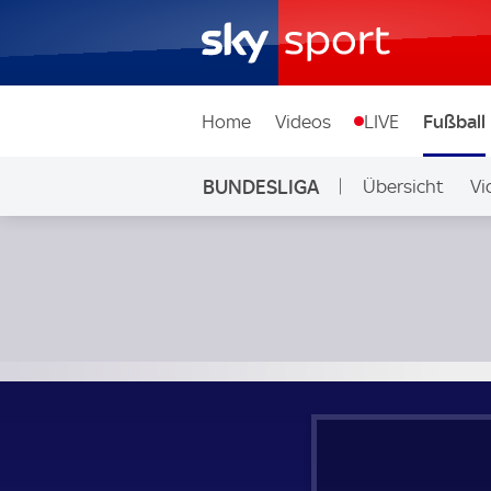
Home
Videos
LIVE
Fußball
BUNDESLIGA
Übersicht
Vi
Auf Sky
Eintracht Frankfurt - VfL Bochum; Bundesliga