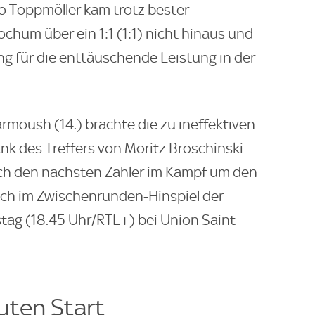
o Toppmöller kam trotz bester
hum über ein 1:1 (1:1) nicht hinaus und
 für die enttäuschende Leistung in der
moush (14.) brachte die zu ineffektiven
nk des Treffers von Moritz Broschinski
och den nächsten Zähler im Kampf um den
sich im Zwischenrunden-Hinspiel der
ag (18.45 Uhr/RTL+) bei Union Saint-
uten Start