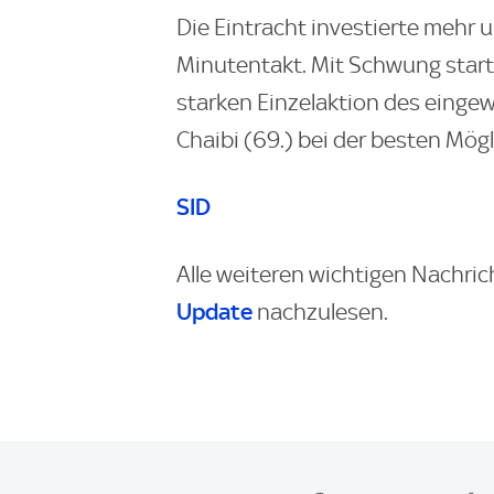
Die Eintracht investierte mehr 
Minutentakt. Mit Schwung starte
starken Einzelaktion des einge
Chaibi (69.) bei der besten Mögli
SID
Alle weiteren wichtigen Nachric
Update
nachzulesen.