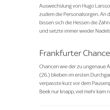
Auswechslung von Hugo Larsson
zudem die Personalsorgen. An 
bissen sich die Hessen die Zähn
und setzte immer wieder Nadels
Frankfurter Chance
Chancen wie der zu ungenaue A
(26.) blieben im ersten Durchga
verpasste kurz vor dem Pausenp
Beek nur knapp, viel mehr kam n