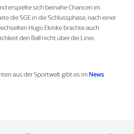
und erspielte sich beinahe Chancen im
te die SGE in die Schlussphase, nach einer
wechselten Hugo Ekitike brachte auch
chkeit den Ball nicht über die Linie.
News
hten aus der Sportwelt gibt es im