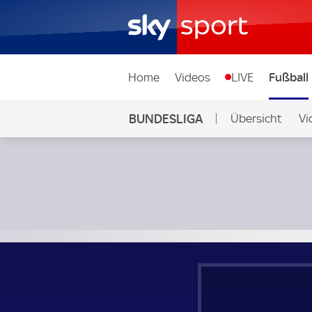
Home
Videos
LIVE
Fußball
BUNDESLIGA
Übersicht
Vi
Auf Sky
Eintracht Frankfurt - Hamburger SV; Bundesliga