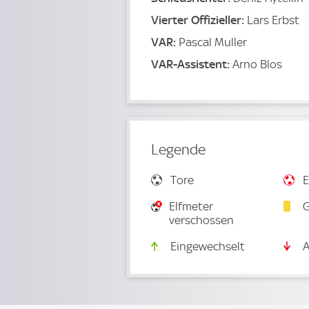
Vierter Offizieller:
Lars Erbst
VAR:
Pascal Muller
VAR-Assistent:
Arno Blos
Legende
Tore
E
Elfmeter
G
verschossen
Eingewechselt
A