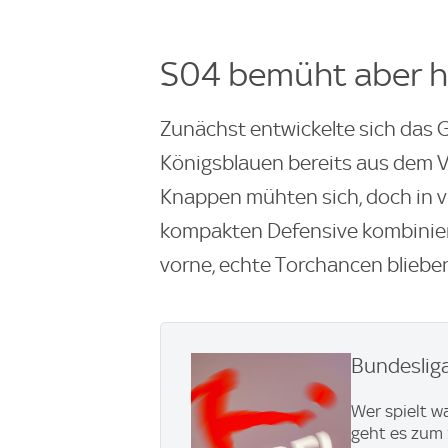
S04 bemüht aber h
Zunächst entwickelte sich das G
Königsblauen bereits aus dem V
Knappen mühten sich, doch in vi
kompakten Defensive kombiniert
vorne, echte Torchancen blieben
Bundesliga
Wer spielt w
geht es zum 