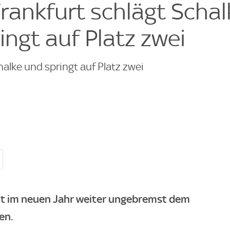
rankfurt schlägt Schal
ngt auf Platz zwei
alke und springt auf Platz zwei
lt im neuen Jahr weiter ungebremst dem
en.