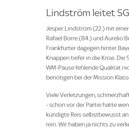
Lindström leitet SG
Jesper Lindström (22.) mit ein
Rafael Borre (84.) und Aurelio 
Frankfurter dagegen hinter Bay
Knappen tiefer in die Krise. Die 
WM-Pause fehlende Qualität ni
benötigen bei der Mission Klass
Viele Verletzungen, schmerzha
- schon vor der Partie hatte we
kündigte Reis selbstbewusst an,
rein. Wir haben ja nichts zu verli