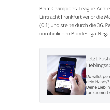
Beim Champions-League-Achtelf
Eintracht Frankfurt verlor die 
(0:1) und stellte durch die 36. 
unrühmlichen Bundesliga-Negat
Jetzt Pus
Lieblingss
Du willst pe
dein Handy? 
Deine Liebli
funktioniert'