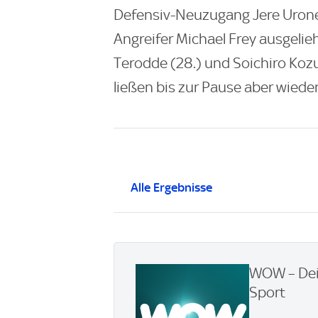
Defensiv-Neuzugang Jere Urone
Angreifer Michael Frey ausgelie
Terodde (28.) und Soichiro Kozu
ließen bis zur Pause aber wiede
Alle Ergebnisse
WOW – Dei
Sport