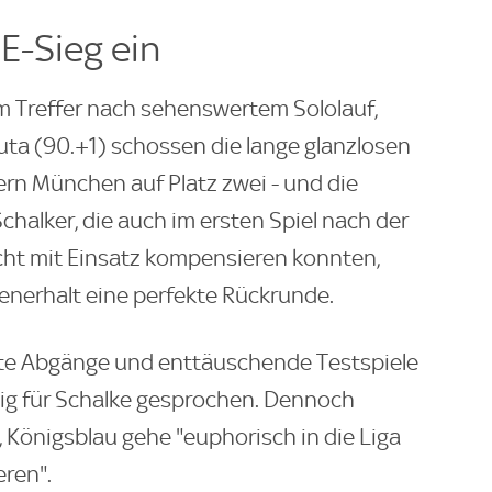
E-Sieg ein
em Treffer nach sehenswertem Sololauf,
Buta (90.+1) schossen die lange glanzlosen
ern München auf Platz zwei - und die
Schalker, die auch im ersten Spiel nach der
cht mit Einsatz kompensieren konnten,
enerhalt eine perfekte Rückrunde.
fte Abgänge und enttäuschende Testspiele
nig für Schalke gesprochen. Dennoch
 Königsblau gehe "euphorisch in die Liga
eren".