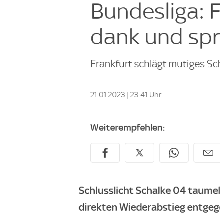
Bundesliga: F
dank und spri
Frankfurt schlägt mutiges Sch
21.01.2023 | 23:41 Uhr
Weiterempfehlen:
Schlusslicht Schalke 04 taume
direkten Wiederabstieg entgeg