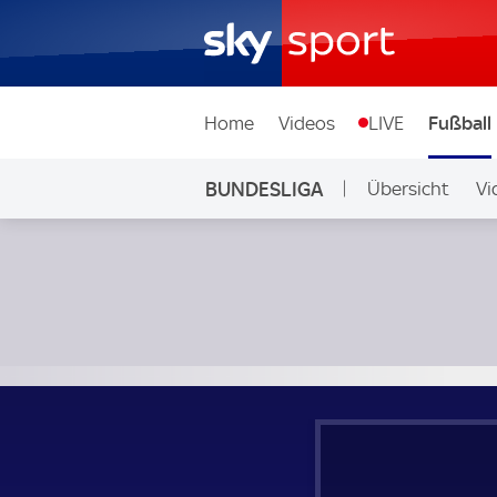
Home
Videos
LIVE
Fußball
BUNDESLIGA
Übersicht
Vi
Auf Sky
Eintracht Frankfurt - FC Schalke 04; Bundesliga