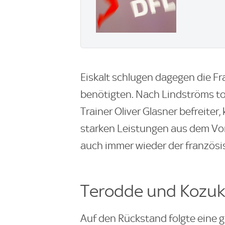
Eiskalt schlugen dagegen die Fra
benötigten. Nach Lindströms to
Trainer Oliver Glasner befreiter
starken Leistungen aus dem Vor
auch immer wieder der französi
Terodde und Kozuk
Auf den Rückstand folgte eine g