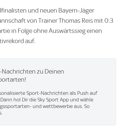
inalisten und neuen Bayern-Jäger
Mannschaft von Trainer Thomas Reis mit 0:3
Partie in Folge ohne Auswärtssieg einen
ivrekord auf.
h-Nachrichten zu Deinen
portarten!
rsonalisierte Sport-Nachrichten als Push auf
Dann hol Dir die Sky Sport App und wähle
ngssportarten- und wettbewerbe aus. So
s.