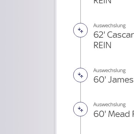
REIN
Auswechslung
62' Casca
REIN
Auswechslung
60' James
Auswechslung
60' Mead 