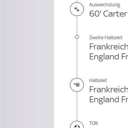
Auswechslung
60' Carte
Zweite Halbzeit
Frankreich
England F
Halbzeit
Frankreich
England F
TOR