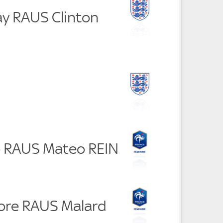
ay RAUS Clinton
o RAUS Mateo REIN
more RAUS Malard