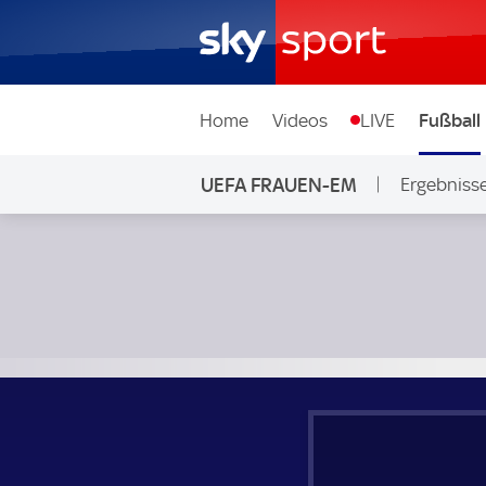
Home
Videos
LIVE
Fußball
UEFA FRAUEN-EM
Ergebniss
Frankreich Frauen - England Frauen; UEFA Frauen-EM Gru