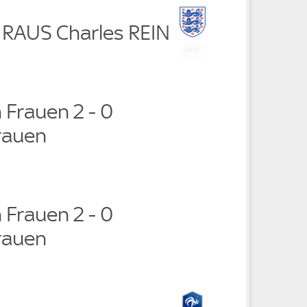
r RAUS Charles REIN
 Frauen 2 - 0
rauen
 Frauen 2 - 0
rauen