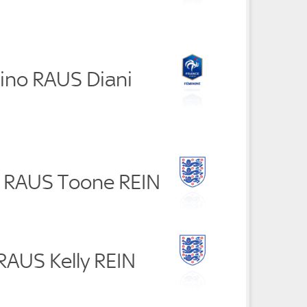
rino RAUS Diani
 RAUS Toone REIN
RAUS Kelly REIN