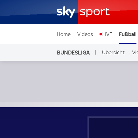
Home
Videos
LIVE
Fußball
BUNDESLIGA
Übersicht
Vi
Auf Sky
SC Freiburg - TSG Hoffenheim; Bundesliga