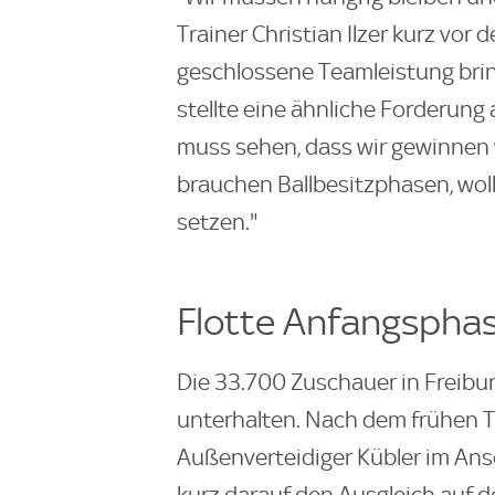
Trainer Christian Ilzer kurz vor 
geschlossene Teamleistung brin
stellte eine ähnliche Forderung 
muss sehen, dass wir gewinnen w
brauchen Ballbesitzphasen, wol
setzen."
Flotte Anfangspha
Die 33.700 Zuschauer in Freibu
unterhalten. Nach dem frühen T
Außenverteidiger Kübler im Ans