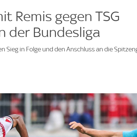
e
mit Remis gegen TSG
n der Bundesliga
ten Sieg in Folge und den Anschluss an die Spitze