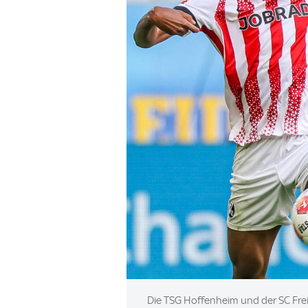
Image:
Die TSG Hoffenheim und der SC Fre