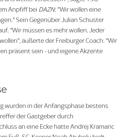
dem Anpfiff bei
DAZN
: "Wir wollen eine
gen." Sein Gegenüber Julian Schuster
auf. "Wir müssen es mehr wollen. Jeder
ollen", äußerte der Freiburger Coach: "Wir
len präsent sein - und eigene Akzente
se
rg wurden in der Anfangsphase bestens
reffer der Gastgeber durch
chluss an eine Ecke hatte Andrej Kramaric