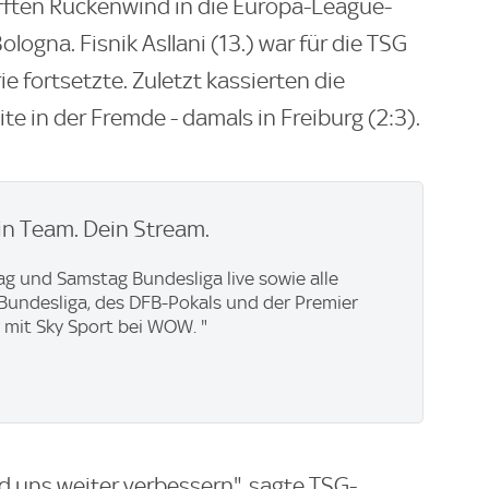
ften Rückenwind in die Europa-League-
ogna. Fisnik Asllani (13.) war für die TSG
ie fortsetzte. Zuletzt kassierten die
ite in der Fremde - damals in Freiburg (2:3).
n Team. Dein Stream.
ag und Samstag Bundesliga live sowie alle
. Bundesliga, des DFB-Pokals und der Premier
 mit Sky Sport bei WOW. "
d uns weiter verbessern", sagte TSG-