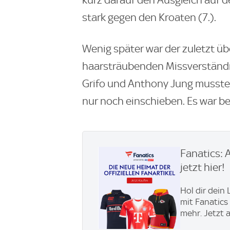
kurz darauf den Ausgleich auf 
stark gegen den Kroaten (7.).
Wenig später war der zuletzt ü
haarsträubenden Missverständn
Grifo und Anthony Jung musste A
nur noch einschieben. Es war ber
Fanatics: 
jetzt hier!
Hol dir dein
mit Fanatics
mehr. Jetzt 