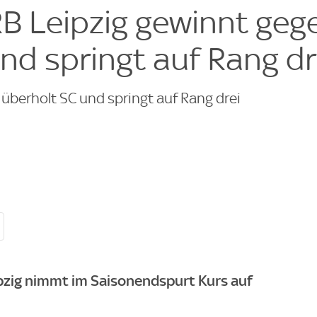
RB Leipzig gewinnt geg
nd springt auf Rang dr
 überholt SC und springt auf Rang drei
pzig nimmt im Saisonendspurt Kurs auf