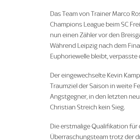
Das Team von Trainer Marco Ros
Champions League beim SC Freibu
nun einen Zähler vor den Breisg
Während Leipzig nach dem Final
Euphoriewelle bleibt, verpasste
Der eingewechselte Kevin Kampl 
Traumziel der Saison in weite Fe
Angstgegner, in den letzten ne
Christian Streich kein Sieg.
Die erstmalige Qualifikation für
Überraschungsteam trotz der dr