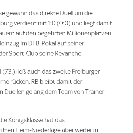
e gewann das direkte Duell um die
rg verdient mit 1:0 (0:0) und liegt damit
auern auf den begehrten Millionenplätzen.
einzug im DFB-Pokal auf seiner
 der Sport-Club seine Revanche.
(73.) ließ auch das zweite Freiburger
rne rücken. RB bleibt damit der
un Duellen gelang dem Team von Trainer
 die Königsklasse hat das
itten Heim-Niederlage aber weiter in