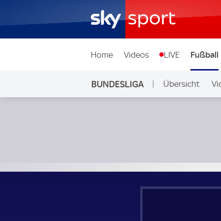
Home
Videos
LIVE
Fußball
BUNDESLIGA
Übersicht
Vi
Auf Sky
SC Freiburg - RB Leipzig; Bundesliga