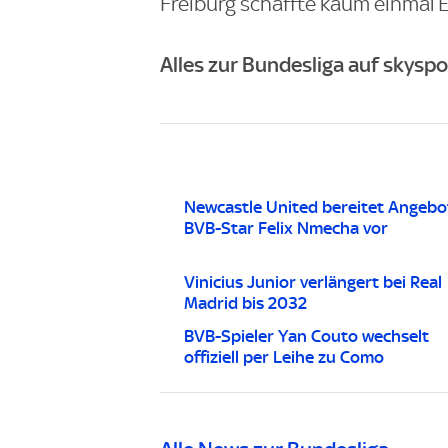
Freiburg schaffte kaum einmal 
Alles zur Bundesliga auf skyspo
Newcastle United bereitet Angebo
BVB-Star Felix Nmecha vor
Vinicius Junior verlängert bei Real
Madrid bis 2032
BVB-Spieler Yan Couto wechselt
offiziell per Leihe zu Como