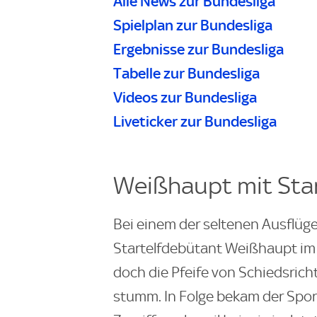
Alle News zur Bundesliga
Spielplan zur Bundesliga
Ergebnisse zur Bundesliga
Tabelle zur Bundesliga
Videos zur Bundesliga
Liveticker zur Bundesliga
Weißhaupt mit Sta
Bei einem der seltenen Ausflüge
Startelfdebütant Weißhaupt im 
doch die Pfeife von Schiedsricht
stumm. In Folge bekam der Spo