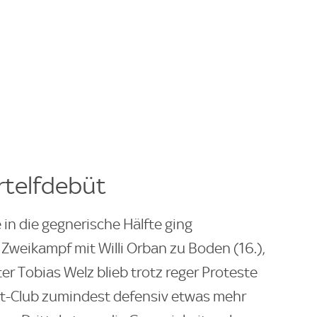
rtelfdebüt
 in die gegnerische Hälfte ging
Zweikampf mit Willi Orban zu Boden (16.),
er Tobias Welz blieb trotz reger Proteste
rt-Club zumindest defensiv etwas mehr