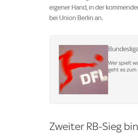
eigener Hand, in der kommenden
bei Union Berlin an.
Bundesliga
Wer spielt w
geht es zum 
Zweiter RB-Sieg bi