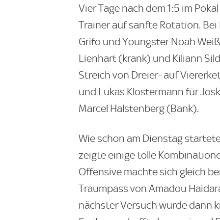
Vier Tage nach dem 1:5 im Pokal-
Trainer auf sanfte Rotation. Be
Grifo und Youngster Noah Weißh
Lienhart (krank) und Kiliann Sildi
Streich von Dreier- auf Vierer
und Lukas Klostermann für Josk
Marcel Halstenberg (Bank).
Wie schon am Dienstag startet
zeigte einige tolle Kombination
Offensive machte sich gleich be
Traumpass von Amadou Haidara a
nächster Versuch wurde dann kn