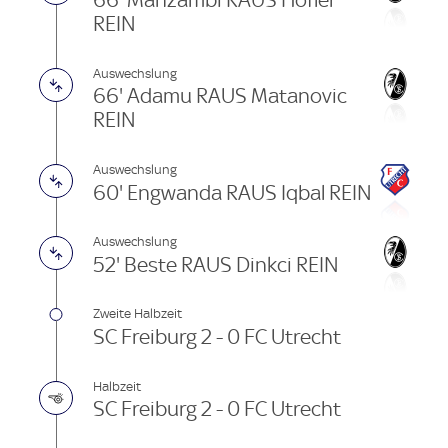
66' Manzambi RAUS Höfler
REIN
Auswechslung
66' Adamu RAUS Matanovic
REIN
Auswechslung
60' Engwanda RAUS Iqbal REIN
Auswechslung
52' Beste RAUS Dinkci REIN
Zweite Halbzeit
SC Freiburg 2 - 0 FC Utrecht
Halbzeit
SC Freiburg 2 - 0 FC Utrecht