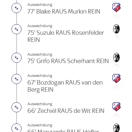
Auswechslung
77' Blake RAUS Murkin REIN
Auswechslung
75' Suzuki RAUS Rosenfelder
REIN
Auswechslung
75' Grifo RAUS Scherhant REIN
Auswechslung
67' Bozdogan RAUS van den
Berg REIN
Auswechslung
66' Zechiël RAUS de Wit REIN
Auswechslung