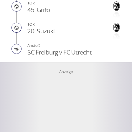
TOR
45' Grifo
TOR
20' Suzuki
Anstoß
SC Freiburg v FC Utrecht