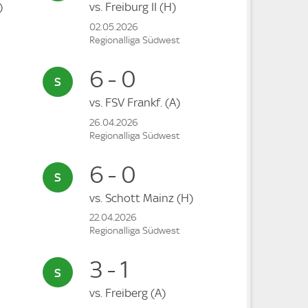
)
vs.
Freiburg II
(H)
02.05.2026
Regionalliga Südwest
6 - 0
vs.
FSV Frankf.
(A)
26.04.2026
Regionalliga Südwest
6 - 0
vs.
Schott Mainz
(H)
22.04.2026
Regionalliga Südwest
3 - 1
vs.
Freiberg
(A)