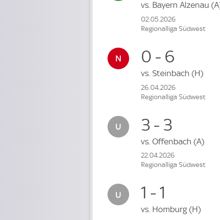
vs.
Bayern Alzenau
(A
02.05.2026
Regionalliga Südwest
0 - 6
vs.
Steinbach
(H)
26.04.2026
Regionalliga Südwest
3 - 3
vs.
Offenbach
(A)
22.04.2026
Regionalliga Südwest
1 - 1
vs.
Homburg
(H)