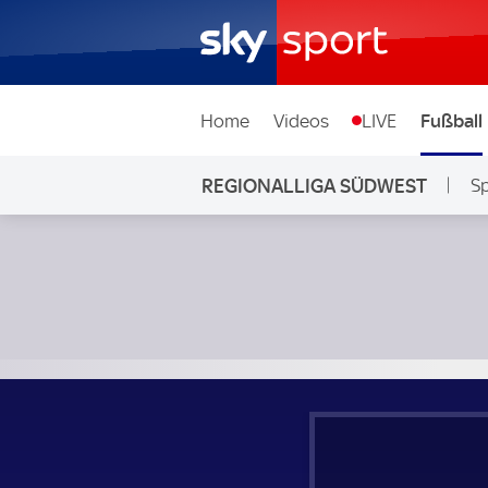
Home
Videos
LIVE
Fußball
REGIONALLIGA SÜDWEST
Sp
FSV Frankfurt - TSV Steinbach; Regionalliga Südwest