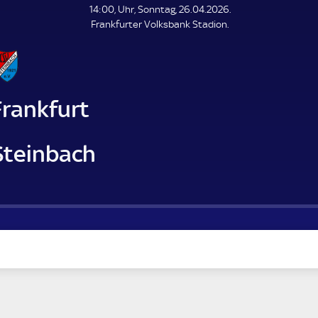
L
14:00, Uhr, Sonntag, 26.04.2026.
E
Frankfurter Volksbank Stadion.
N
D
E
Frankfurt
Steinbach