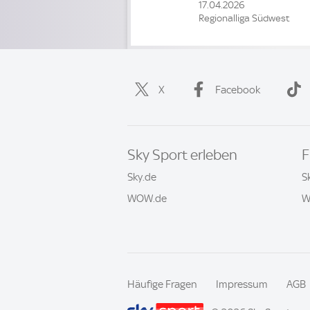
17.04.2026
Regionalliga Südwest
X
Facebook
Sky Sport erleben
F
Sky.de
S
WOW.de
W
Häufige Fragen
Impressum
AGB