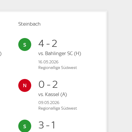
Steinbach
4 - 2
)
vs.
Bahlinger SC
(H)
16.05.2026
Regionalliga Südwest
0 - 2
vs.
Kassel
(A)
09.05.2026
Regionalliga Südwest
3 - 1