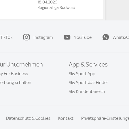
18.04.2026
Regionalliga Südwest
TikTok
Instagram
YouTube
WhatsA
ür Unternehmen
App & Services
ky For Business
Sky Sport App
erbung schalten
Sky Sportsbar Finder
Sky Kundenbereich
Datenschutz & Cookies
Kontakt
Privatsphäre-Einstellung