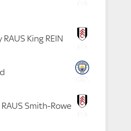
y RAUS King REIN
nd
ra RAUS Smith-Rowe