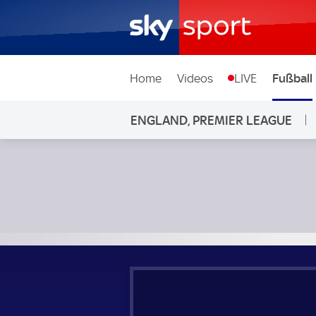
Home
Videos
LIVE
Fußball
ENGLAND, PREMIER LEAGUE
Fulham - Manchester City; England, Premier League