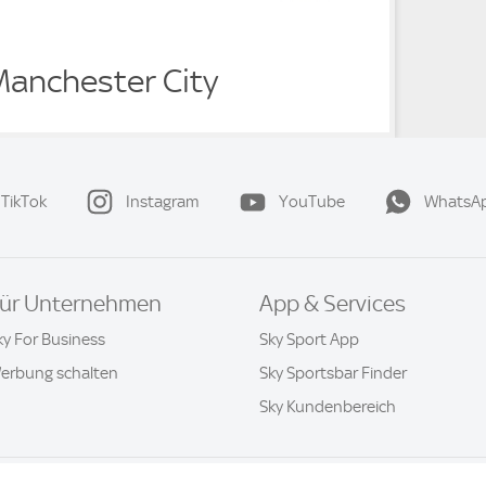
Manchester City
TikTok
Instagram
YouTube
WhatsA
ür Unternehmen
App & Services
ky For Business
Sky Sport App
erbung schalten
Sky Sportsbar Finder
Sky Kundenbereich