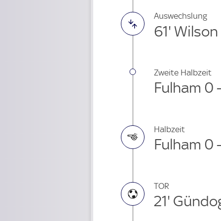
Auswechslung
61' Wilson
Zweite Halbzeit
Fulham 0 -
Halbzeit
Fulham 0 -
TOR
21' Gündo