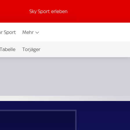
Sky Sport erleben
r Sport
Mehr
Tabelle
Torjäger