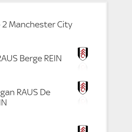
- 2 Manchester City
 RAUS Berge REIN
ogan RAUS De
IN