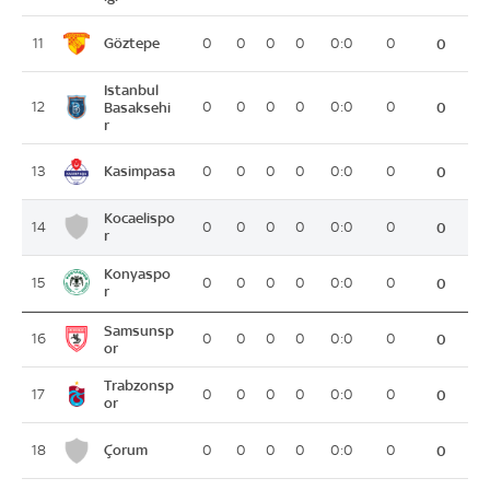
Göztepe
11
0
0
0
0
0:0
0
0
Istanbul
12
Basaksehi
0
0
0
0
0:0
0
0
r
Kasimpasa
13
0
0
0
0
0:0
0
0
Kocaelispo
14
0
0
0
0
0:0
0
0
r
Konyaspo
15
0
0
0
0
0:0
0
0
r
Samsunsp
16
0
0
0
0
0:0
0
0
or
Trabzonsp
17
0
0
0
0
0:0
0
0
or
Çorum
18
0
0
0
0
0:0
0
0